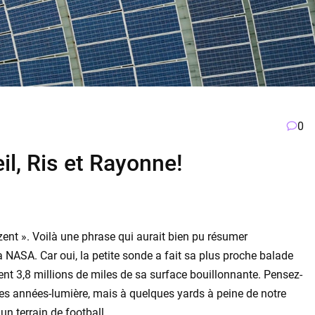
0
il, Ris et Rayonne!
nzent ». Voilà une phrase qui aurait bien pu résumer
a NASA. Car oui, la petite sonde a fait sa plus proche balade
nt 3,8 millions de miles de sa surface bouillonnante. Pensez-
à des années-lumière, mais à quelques yards à peine de notre
un terrain de football.