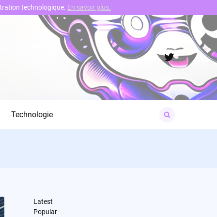
nstration technologique.
En savoir plus.
Twitter
Search
Technologie
for:
Latest
Popular