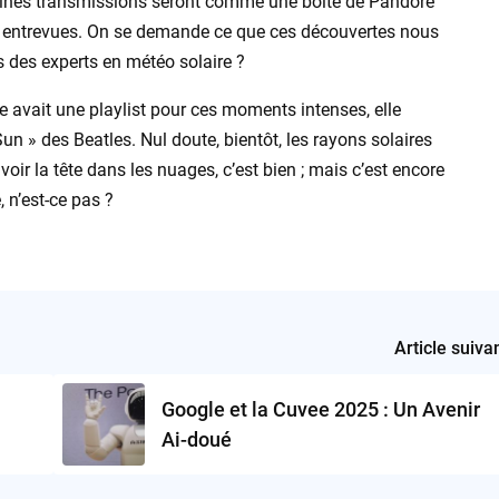
chaines transmissions seront comme une boîte de Pandore
is entrevues. On se demande ce que ces découvertes nous
s des experts en météo solaire ?
e avait une playlist pour ces moments intenses, elle
 » des Beatles. Nul doute, bientôt, les rayons solaires
voir la tête dans les nuages, c’est bien ; mais c’est encore
 n’est-ce pas ?
Article suiva
Google et la Cuvee 2025 : Un Avenir
Ai-doué