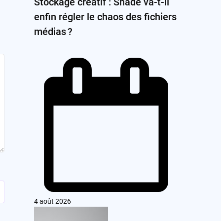
Stockage créatif : Shade va-t-il
enfin régler le chaos des fichiers
médias ?
4 août 2026