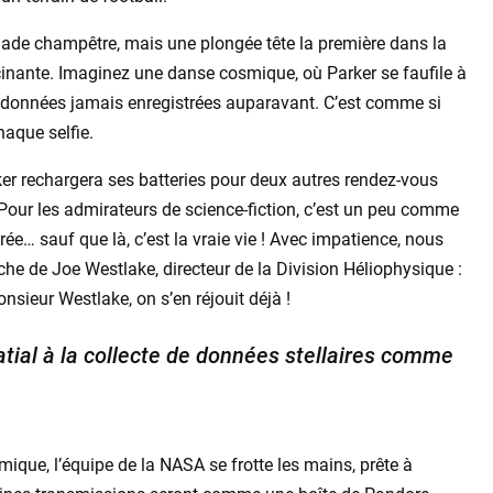
lade champêtre, mais une plongée tête la première dans la
cinante. Imaginez une danse cosmique, où Parker se faufile à
s données jamais enregistrées auparavant. C’est comme si
aque selfie.
er rechargera ses batteries pour deux autres rendez-vous
 Pour les admirateurs de science-fiction, c’est un peu comme
rée… sauf que là, c’est la vraie vie ! Avec impatience, nous
he de Joe Westlake, directeur de la Division Héliophysique :
nsieur Westlake, on s’en réjouit déjà !
tial à la collecte de données stellaires comme
ique, l’équipe de la NASA se frotte les mains, prête à