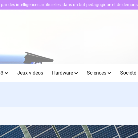
ts par des intelligences artificielles, dans un but pédagogique et de démo
b3
Jeux vidéos
Hardware
Sciences
Société
!