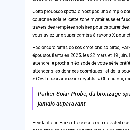
Cette prouesse spatiale n’est pas une simple ba
couronne solaire, cette zone mystérieuse et fas
travers des tempêtes solaires pour capturer de
vous aviez une super caméra à rayons X pour ch
Pas encore remis de ses émotions solaires, Park
époustouflants en 2025, les 22 mars et 19 juin.
attendre le prochain épisode de votre série préfé
attendons les données cosmiques ; et de la bouc
« C’est une avancée incroyable. » Oh que oui, mo
Parker Solar Probe, du bronzage spa
jamais auparavant.
Pendant que Parker frôle son coup de soleil cosm