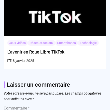
Jeux vidéos
Réseaux sociaux
Smartphones
Technologie
L’avenir en Roue Libre TikTok
18 janvier 2025
Laisser un commentaire
Votre adresse e-mail ne sera pas publiée.
Les champs obligatoires
sont indiqués avec
*
Commentaire
*