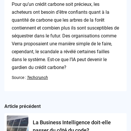
Pour qu’un crédit carbone soit précieux, les
acheteurs ont besoin d’être confiants quant à la
quantité de carbone que les arbres de la forêt
contiennent et combien plus ils sont susceptibles de
séquestrer dans le futur. Des organisations comme
Verra proposaient une manière simple de le faire,
cependant, le scandale a révélé certaines failles
dans le système. Est-ce que l’IA peut devenir le
gardien du crédit carbone?
Source :
Techcrunch
Article précédent
Post
navigation
La Business Intelligence doit-elle
passer du côté du code?