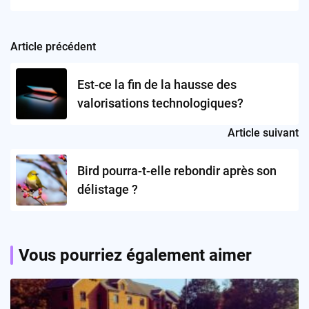
Article précédent
Post
navigation
Est-ce la fin de la hausse des
valorisations technologiques?
Article suivant
Bird pourra-t-elle rebondir après son
délistage ?
Vous pourriez également aimer