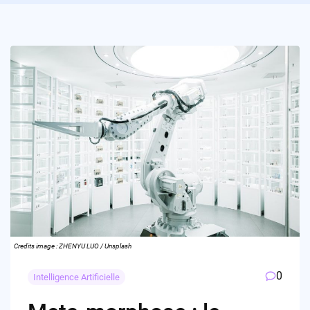
Credits image : ZHENYU LUO / Unsplash
0
Intelligence Artificielle