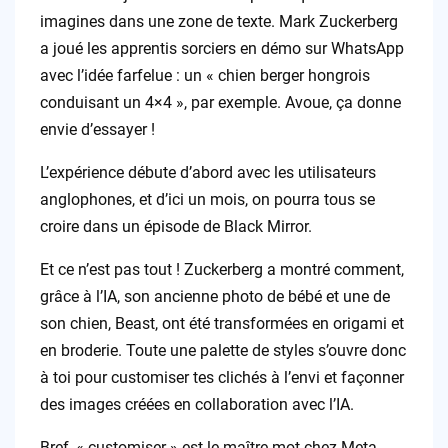
imagines dans une zone de texte. Mark Zuckerberg
a joué les apprentis sorciers en démo sur WhatsApp
avec l’idée farfelue : un « chien berger hongrois
conduisant un 4×4 », par exemple. Avoue, ça donne
envie d’essayer !
L’expérience débute d’abord avec les utilisateurs
anglophones, et d’ici un mois, on pourra tous se
croire dans un épisode de Black Mirror.
Et ce n’est pas tout ! Zuckerberg a montré comment,
grâce à l’IA, son ancienne photo de bébé et une de
son chien, Beast, ont été transformées en origami et
en broderie. Toute une palette de styles s’ouvre donc
à toi pour customiser tes clichés à l’envi et façonner
des images créées en collaboration avec l’IA.
Bref, « customiser » est le maître mot chez Meta.