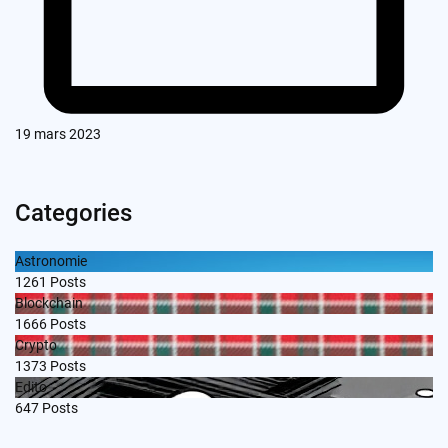
19 mars 2023
Categories
Astronomie
1261
Posts
Blockchain
1666
Posts
Crypto
1373
Posts
Edito
647
Posts