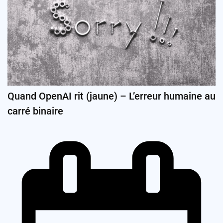
Quand OpenAI rit (jaune) – L’erreur humaine au
carré binaire