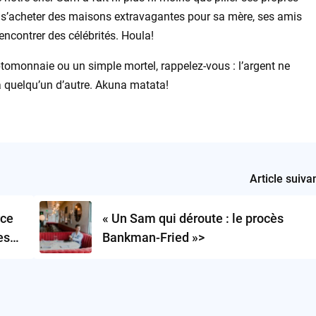
ur s’acheter des maisons extravagantes pour sa mère, ses amis
rencontrer des célébrités. Houla!
omonnaie ou un simple mortel, rappelez-vous : l’argent ne
 à quelqu’un d’autre. Akuna matata!
Article suiva
rce
« Un Sam qui déroute : le procès
res…
Bankman-Fried »>