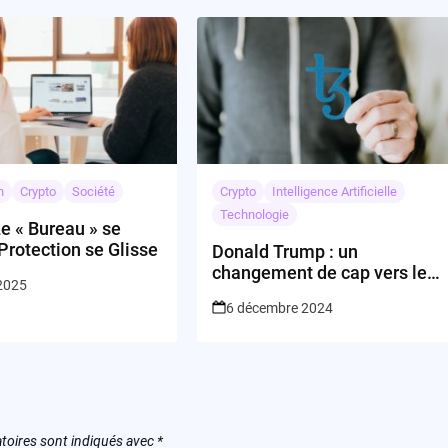
n
Crypto
Société
Crypto
Intelligence Artificielle
Technologie
e « Bureau » se
 Protection se Glisse
Donald Trump : un
changement de cap vers les
 2025
technologies crypto ?
6 décembre 2024
toires sont indiqués avec
*