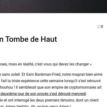
0
On Tombe de Haut
ses, mais en réalité, c’est vous qui devez les changer »
sans soleil. Et Sam Bankman-Fried, notre magnat bien-aimé
it la triste expérience cette semaine lorsqu’il s’est retrouvé
ouhou ! Il semblerait que son empire de cryptomonnaies ait
deuxième jour de son procès s’est déroulé mercredi
.
tés et ont interrogé les deux premiers témoins, dont un client
am, Adam Yedidia. Ah, ce bon vieux Adam !