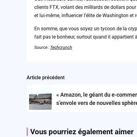
clients FTX, volant des milliards de dollars po
et lui-même, influencer l’élite de Washington et 
En somme, que vous soyez un tycoon de la crypt
fait pas le bonheur, surtout quand il appartient
Source :
Techcrunch
Article précédent
Post
navigation
« Amazon, le géant du e-comme
s’envole vers de nouvelles sphè
littéralement ! »
Vous pourriez également aimer