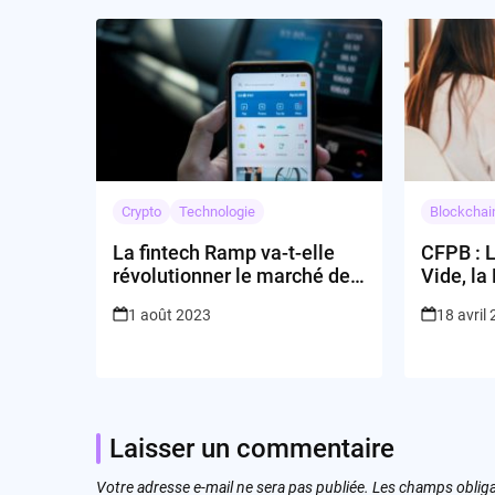
Crypto
Technologie
Blockchai
La fintech Ramp va-t-elle
CFPB : L
révolutionner le marché des
Vide, la
paiements d’entreprise ?
1 août 2023
18 avril
Laisser un commentaire
Votre adresse e-mail ne sera pas publiée.
Les champs obliga