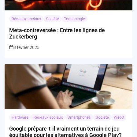
Réseaux sociaux
Société
Technologie
Meta-contreversée : Entre les lignes de
Zuckerberg
8 février 2025
Hardware
Réseaux sociaux
Smartphones
Société
Web3
Google prépare-t-il vraiment un terrain de jeu
équitable pour les alternatives à Google Play?