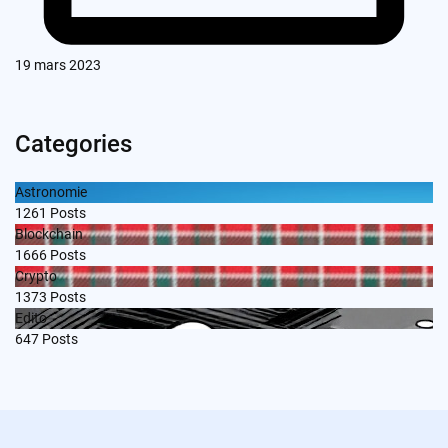
19 mars 2023
Categories
Astronomie
1261
Posts
Blockchain
1666
Posts
Crypto
1373
Posts
Edito
647
Posts