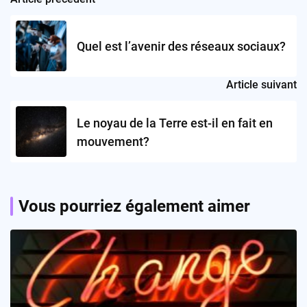
Post
navigation
Quel est l’avenir des réseaux sociaux?
Article suivant
Le noyau de la Terre est-il en fait en
mouvement?
Vous pourriez également aimer