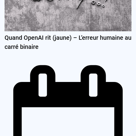
Quand OpenAI rit (jaune) – L’erreur humaine au
carré binaire