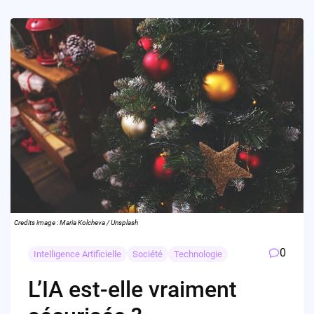
Credits image : Maria Kolcheva / Unsplash
0
Intelligence Artificielle
Société
Technologie
L’IA est-elle vraiment