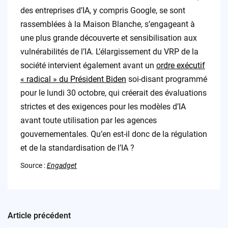
des entreprises d’IA, y compris Google, se sont
rassemblées à la Maison Blanche, s’engageant à
une plus grande découverte et sensibilisation aux
vulnérabilités de l’IA. L’élargissement du VRP de la
société intervient également avant un
ordre exécutif
« radical » du Président Biden
soi-disant programmé
pour le lundi 30 octobre, qui créerait des évaluations
strictes et des exigences pour les modèles d’IA
avant toute utilisation par les agences
gouvernementales. Qu’en est-il donc de la régulation
et de la standardisation de l’IA ?
Source :
Engadget
Article précédent
Post