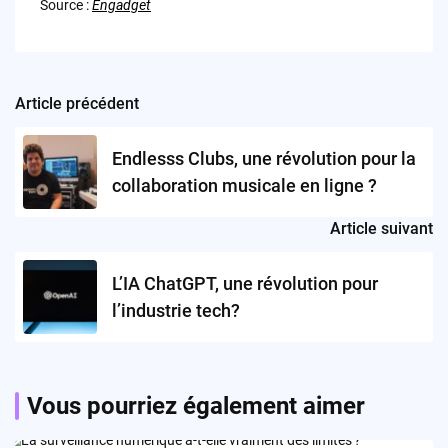
Source :
Engadget
Article précédent
Post
navigation
Endlesss Clubs, une révolution pour la
collaboration musicale en ligne ?
Article suivant
L’IA ChatGPT, une révolution pour
l’industrie tech?
Vous pourriez également aimer