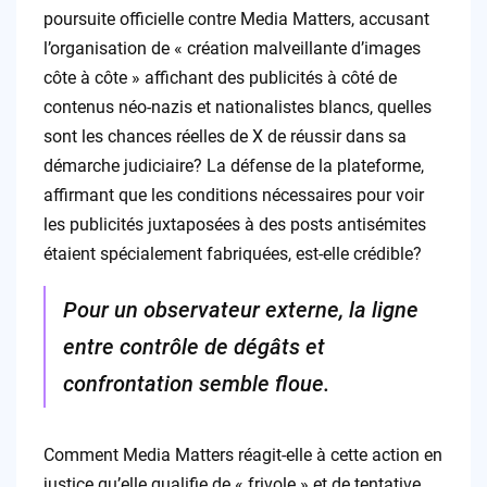
poursuite officielle contre Media Matters, accusant
l’organisation de « création malveillante d’images
côte à côte » affichant des publicités à côté de
contenus néo-nazis et nationalistes blancs, quelles
sont les chances réelles de X de réussir dans sa
démarche judiciaire? La défense de la plateforme,
affirmant que les conditions nécessaires pour voir
les publicités juxtaposées à des posts antisémites
étaient spécialement fabriquées, est-elle crédible?
Pour un observateur externe, la ligne
entre contrôle de dégâts et
confrontation semble floue.
Comment Media Matters réagit-elle à cette action en
justice qu’elle qualifie de « frivole » et de tentative