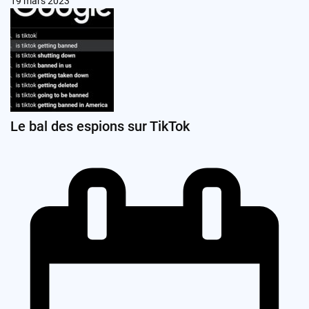
19 mars 2023
Le bal des espions sur TikTok