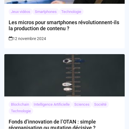
Jeux vidéos
Smartphones
Technologie
Les micros pour smartphones révolutionnent-ils
la production de contenu ?
12 novembre 2024
Blockchain
Intelligence Artificielle
Sciences
Société
Technologie
Fonds d’innovation de l’OTAN : simple
réorganisation ou mutation décisive ?