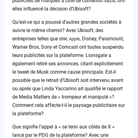
publicités de marques à côté de contenus nazis, ont-
elles influencé la décision d’Ubisoft?
Qu’est-ce qui a poussé d’autres grandes sociétés à
suivre le même chemin? Avec Ubisoft, des
entreprises telles que
,
, Disney, Paramount,
IBM
Apple
Warner Bros, Sony et Comcast ont toutes suspendu
leurs publicités sur la plateforme. Lionsgate a
également retiré ses annonces, citant explicitement
le tweet de Musk comme cause principale. Est-il
possible que le retrait d’Ubisoft soit intervenu avant
ou après que Linda Yaccarino ait qualifié le rapport
de Media Matters de « trompeur et manipulé »?
Comment cela affecte-t-il le paysage publicitaire sur
la plateforme?
Que signifie l’appel à « se tenir aux côtés de X »
lancé par le PDG de la plateforme? Avec une