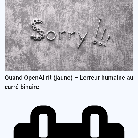
Quand OpenAI rit (jaune) – L’erreur humaine au
carré binaire