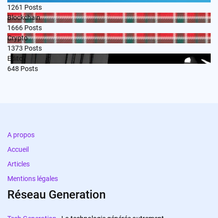
1261
Posts
Blockchain
1666
Posts
Crypto
1373
Posts
Edito
648
Posts
A propos
Accueil
Articles
Mentions légales
Réseau Generation