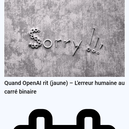
Quand OpenAI rit (jaune) – L’erreur humaine au
carré binaire