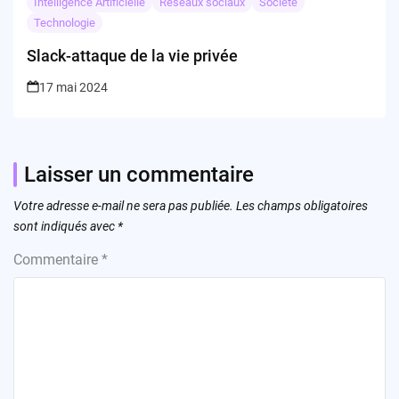
Intelligence Artificielle
Réseaux sociaux
Société
Technologie
Slack-attaque de la vie privée
17 mai 2024
Laisser un commentaire
Votre adresse e-mail ne sera pas publiée.
Les champs obligatoires
sont indiqués avec
*
Commentaire
*