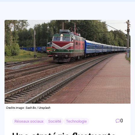
Credits image : Sash Bo / Unsplash
0
Réseaux sociaux
Société
Technologie