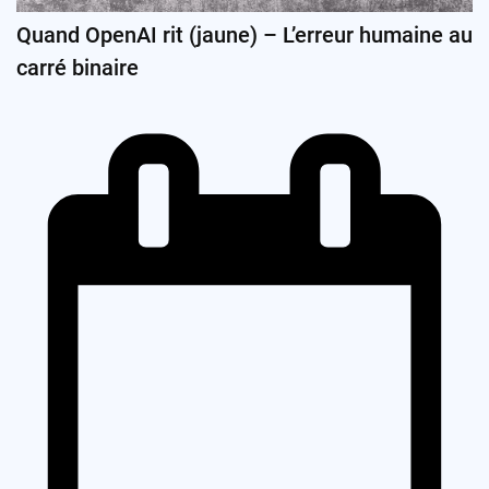
Quand OpenAI rit (jaune) – L’erreur humaine au
carré binaire