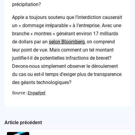
précipitation?
Apple a toujours soutenu que l’interdiction causerait
un « dommage irréparable » à l’entreprise. Avec une
branche « montres » générant environ 17 milliards
de dollars par an
selon Bloomberg
, on comprend
leur point de vue. Mais comment un tel montant
justifie-t-il de potentielles infractions de brevet?
Devons-nous simplement observer le déroulement
du cas ou est-il temps d’exiger plus de transparence
des géants technologiques?
Source :
Engadget
Article précédent
Post
navigation