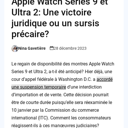
Apple Watch Series 9 et
Ultra 2: Une victoire
juridique ou un sursis
précaire?
Nina Gavetière
28 décembre 2023
Posted
by
Le regain de disponibilité des montres Apple Watch
Series 9 et Ultra 2, a-t-il été anticipé? Hier déjà, une
cour d’appel fédérale à Washington D.C. a
accordé
une suspension temporaire
d’une interdiction
d’importation et de vente. Cette décision pourrait
être de courte durée puisqu’elle sera réexaminée le
10 janvier par la Commission du commerce
international (ITC). Comment les consommateurs
réagissent-ils à ces manœuvres judiciaires?