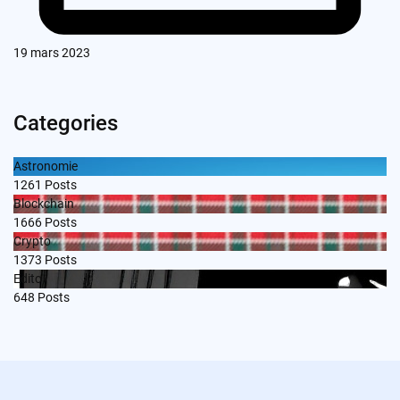
19 mars 2023
Categories
Astronomie
1261
Posts
Blockchain
1666
Posts
Crypto
1373
Posts
Edito
648
Posts