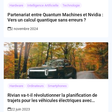
Hardware
Intelligence Artificielle
Technologie
Partenariat entre Quantum Machines et Nvidia :
Vers un calcul quantique sans erreurs ?
2 novembre 2024
Hardware
Ordinateurs
Smartphones
Rivian va-t-il révolutionner la planification de
trajets pour les véhicules électriques avec
l’acquisition d’ABetterRouteplanner ?
22 juin 2023