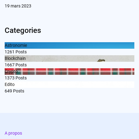
19 mars 2023
Categories
Astronomie
1261
Posts
Blockchain
1667
Posts
Crypto
1373
Posts
Edito
649
Posts
A propos