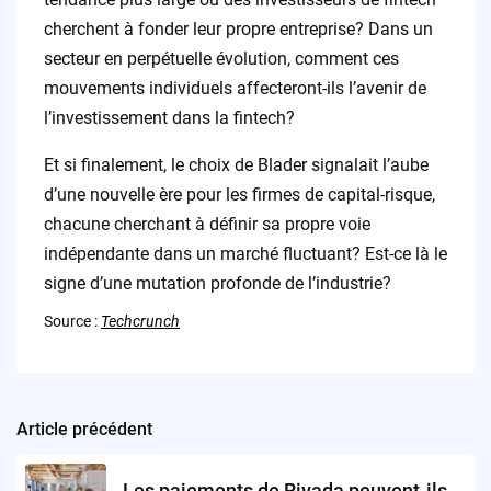
cherchent à fonder leur propre entreprise? Dans un
secteur en perpétuelle évolution, comment ces
mouvements individuels affecteront-ils l’avenir de
l’investissement dans la fintech?
Et si finalement, le choix de Blader signalait l’aube
d’une nouvelle ère pour les firmes de capital-risque,
chacune cherchant à définir sa propre voie
indépendante dans un marché fluctuant? Est-ce là le
signe d’une mutation profonde de l’industrie?
Source :
Techcrunch
Article précédent
Post
navigation
Les paiements de Rivada peuvent-ils