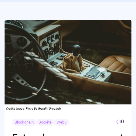
Credits image : Pietro De Grandi / Unsplash
0
Blockchain
Société
Web3