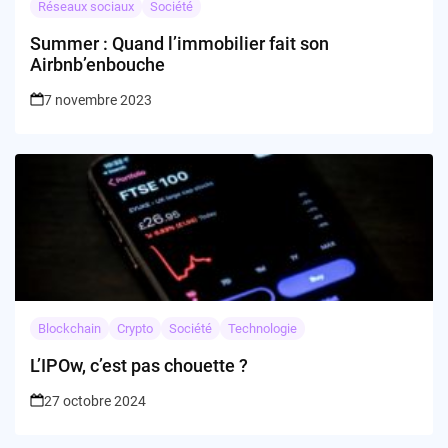
Réseaux sociaux
Société
Summer : Quand l’immobilier fait son
Airbnb’enbouche
7 novembre 2023
Blockchain
Crypto
Société
Technologie
L’IPOw, c’est pas chouette ?
27 octobre 2024