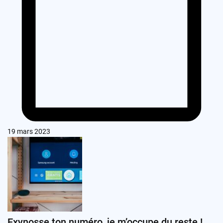
19 mars 2023
Exynosse ton numéro, je m’occupe du reste !