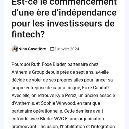
Est-ce le commencement
d’une ère d’indépendance
pour les investisseurs de
fintech?
Nina Gavetière
3 janvier 2024
Posted
by
Pourquoi Ruth Foxe Blader, partenaire chez
Anthemis Group depuis près de sept ans, a-t-elle
décidé de voler de ses propres ailes pour lancer sa
propre entreprise de capital-risque, Foxe Capital?
Avec elle, on retrouve Kyle Perez, un ancien associé
d’Anthemis, et Sophie Winwood, en tant que
partenaire opérationnelle. Cette dernière avait
cofondé avec Blader WVC:E, une organisation
promouvant l’inclusion, l’habilitation et l’intégration