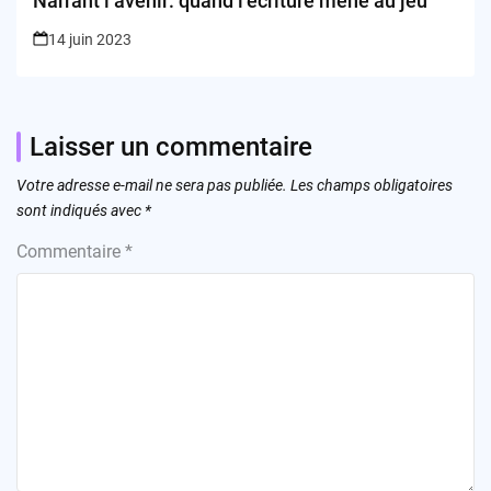
Narrant l’avenir: quand l’écriture mène au jeu
14 juin 2023
Laisser un commentaire
Votre adresse e-mail ne sera pas publiée.
Les champs obligatoires
sont indiqués avec
*
Commentaire
*