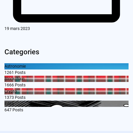
19 mars 2023
Categories
Astronomie
1261
Posts
Blockchain
1666
Posts
Crypto
1373
Posts
Edito
647
Posts