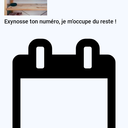
Exynosse ton numéro, je m’occupe du reste !