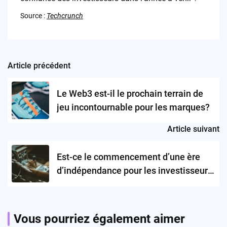
Source :
Techcrunch
Article précédent
Post
navigation
Le Web3 est-il le prochain terrain de
jeu incontournable pour les marques?
Article suivant
Est-ce le commencement d’une ère
d’indépendance pour les investisseurs
de fintech?
Vous pourriez également aimer