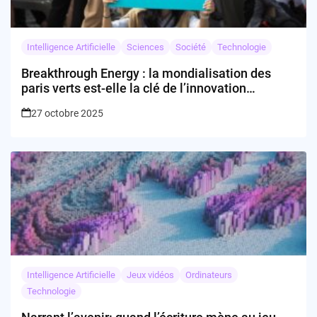
Intelligence Artificielle
Sciences
Société
Technologie
Breakthrough Energy : la mondialisation des
paris verts est-elle la clé de l’innovation
climatique ?
27 octobre 2025
Intelligence Artificielle
Jeux vidéos
Ordinateurs
Technologie