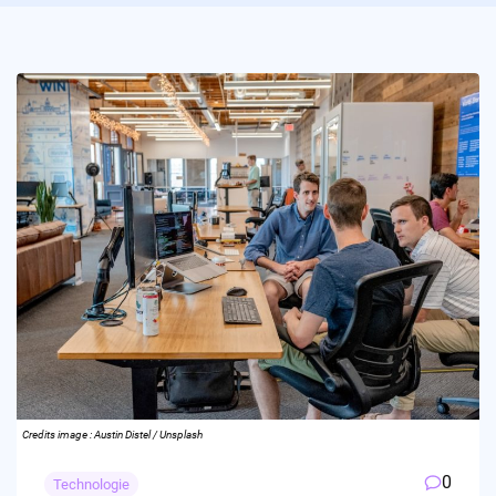
Credits image : Austin Distel / Unsplash
0
Technologie