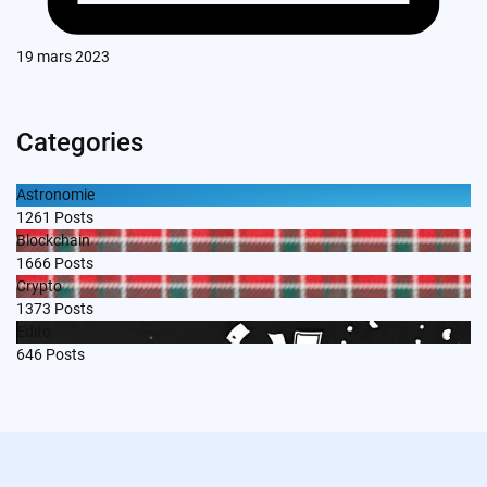
19 mars 2023
Categories
Astronomie
1261
Posts
Blockchain
1666
Posts
Crypto
1373
Posts
Edito
646
Posts