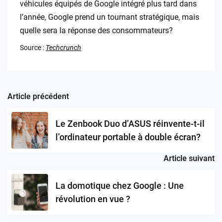
véhicules équipés de Google intégré plus tard dans
l’année, Google prend un tournant stratégique, mais
quelle sera la réponse des consommateurs?
Source :
Techcrunch
Article précédent
Post
navigation
Le Zenbook Duo d’ASUS réinvente-t-il
l’ordinateur portable à double écran?
Article suivant
La domotique chez Google : Une
révolution en vue ?