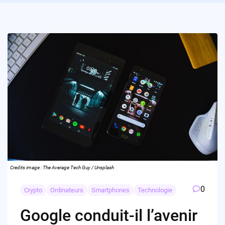
Credits image : The Average Tech Guy / Unsplash
0
Crypto
Ordinateurs
Smartphones
Technologie
Google conduit-il l’avenir