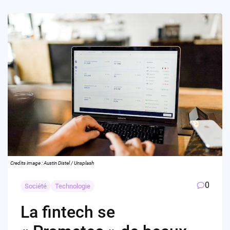
Credits image : Austin Distel / Unsplash
0
Société
Technologie
La fintech se