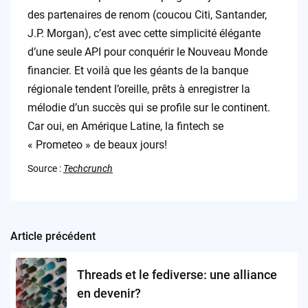
des partenaires de renom (coucou Citi, Santander,
J.P. Morgan), c’est avec cette simplicité élégante
d’une seule API pour conquérir le Nouveau Monde
financier. Et voilà que les géants de la banque
régionale tendent l’oreille, prêts à enregistrer la
mélodie d’un succès qui se profile sur le continent.
Car oui, en Amérique Latine, la fintech se
« Prometeo » de beaux jours!
Source :
Techcrunch
Article précédent
Post
navigation
Threads et le fediverse: une alliance
en devenir?