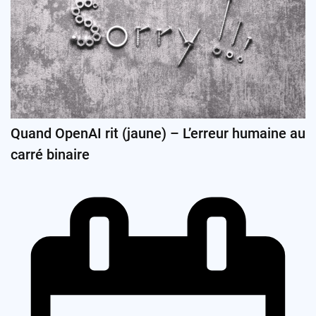
Quand OpenAI rit (jaune) – L’erreur humaine au
carré binaire