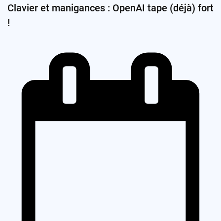
Clavier et manigances : OpenAI tape (déjà) fort
!