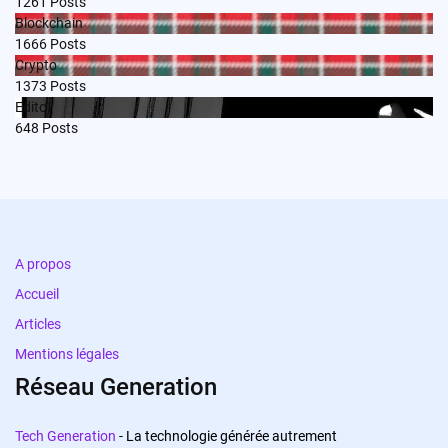
1261
Posts
Blockchain
1666
Posts
Crypto
1373
Posts
Edito
648
Posts
A propos
Accueil
Articles
Mentions légales
Réseau Generation
Tech Generation
- La technologie générée autrement