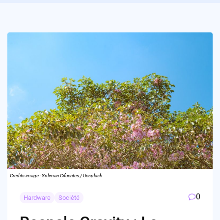
Credits image : Soliman Cifuentes / Unsplash
0
Hardware
Société