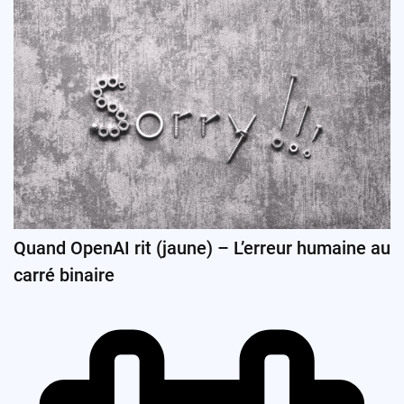
Quand OpenAI rit (jaune) – L’erreur humaine au
carré binaire