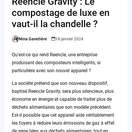
Reencle Gravity : Le
compostage de luxe en
vaut-il la chandelle ?
Nina Gavetière
18 janvier 2024
Posted
by
Qu’est-ce qui rend Reencle, une entreprise
produisant des composteurs intelligents, si
particulière avec son nouvel appareil ?
La société prétend que son nouveau dispositif,
baptisé Reencle Gravity, sera plus silencieux, plus
économe en énergie et capable de traiter plus de
déchets alimentaires que son modèle précédent.
Est-il possible que cet appareil aide véritablement
les foyers à réduire leurs émissions de gaz à effet
de serre liées aux déchets alimentaires, tout en