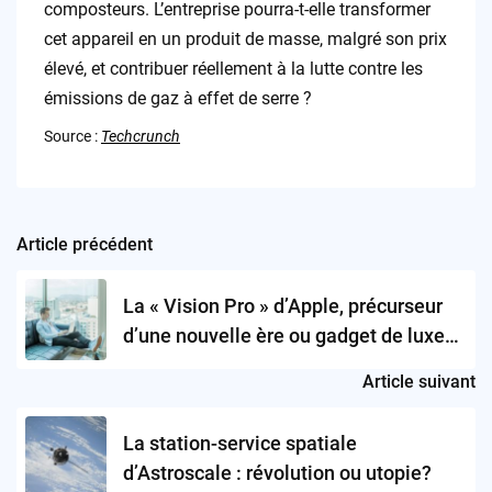
composteurs. L’entreprise pourra-t-elle transformer
cet appareil en un produit de masse, malgré son prix
élevé, et contribuer réellement à la lutte contre les
émissions de gaz à effet de serre ?
Source :
Techcrunch
Article précédent
Post
navigation
La « Vision Pro » d’Apple, précurseur
d’une nouvelle ère ou gadget de luxe
surévalué?
Article suivant
La station-service spatiale
d’Astroscale : révolution ou utopie?