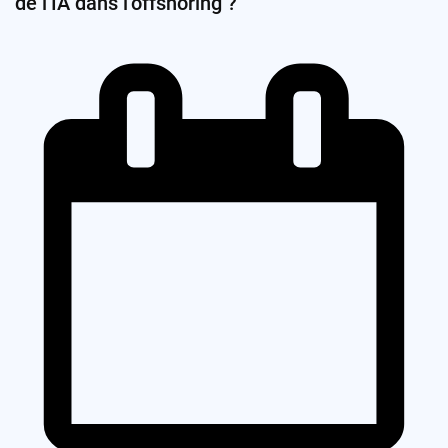
de l’IA dans l’offshoring ?