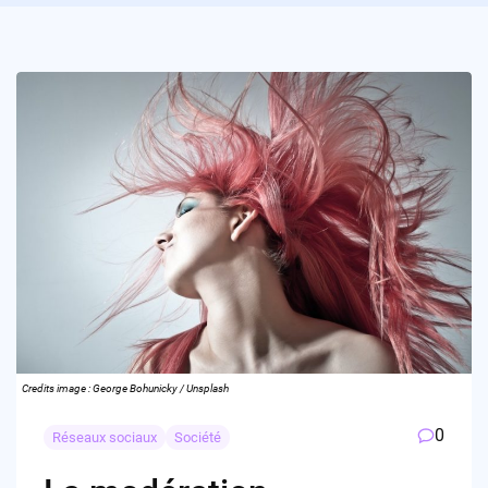
Credits image : George Bohunicky / Unsplash
0
Réseaux sociaux
Société