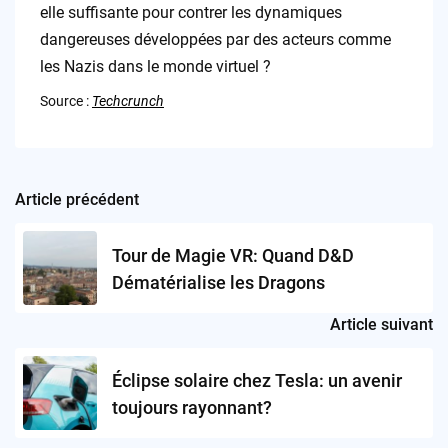
elle suffisante pour contrer les dynamiques
dangereuses développées par des acteurs comme
les Nazis dans le monde virtuel ?
Source :
Techcrunch
Article précédent
Post
navigation
Tour de Magie VR: Quand D&D
Dématérialise les Dragons
Article suivant
Éclipse solaire chez Tesla: un avenir
toujours rayonnant?