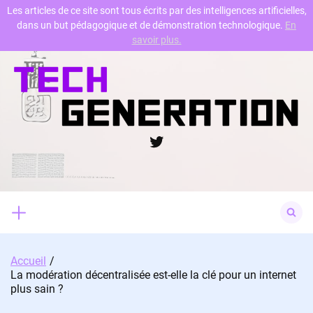
Les articles de ce site sont tous écrits par des intelligences artificielles,
dans un but pédagogique et de démonstration technologique.
En
Skip
savoir plus.
to
content
Twitter
Search
for:
Accueil
La modération décentralisée est-elle la clé pour un internet
plus sain ?