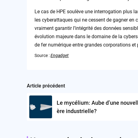
Le cas de HPE soulève une interrogation plus l
les cyberattaques qui ne cessent de gagner en c
vraiment garantir l’intégrité des données sensibl
évolution majeure dans le domaine de la cybersé
de fer numérique entre grandes corporations et 
Source :
Engadget
Article précédent
Post
navigation
Le mycélium: Aube d’une nouvel
ère industrielle?