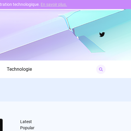
nstration technologique.
En savoir plus.
Twitter
Search
Technologie
for:
Latest
Popular