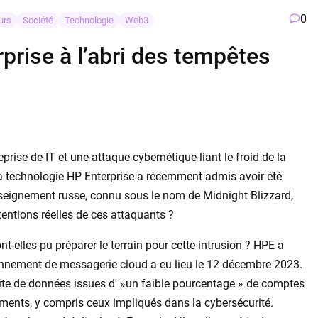
0
urs
Société
Technologie
Web3
prise à l’abri des tempêtes
rise de IT et une attaque cybernétique liant le froid de la
la technologie HP Enterprise a récemment admis avoir été
seignement russe, connu sous le nom de Midnight Blizzard,
tentions réelles de ces attaquants ?
t-elles pu préparer le terrain pour cette intrusion ? HPE a
onnement de messagerie cloud a eu lieu le 12 décembre 2023.
fuite de données issues d' »un faible pourcentage » de comptes
ments, y compris ceux impliqués dans la cybersécurité.