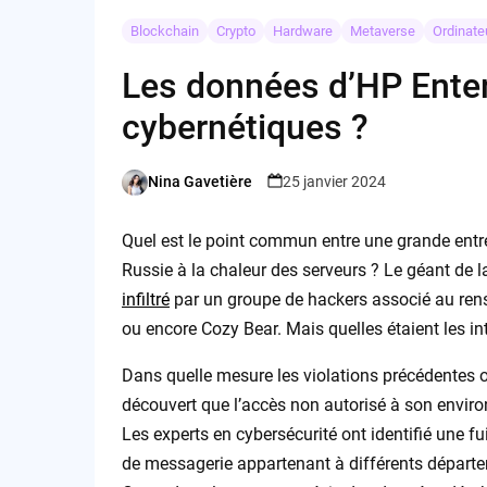
Blockchain
Crypto
Hardware
Metaverse
Ordinate
Les données d’HP Enter
cybernétiques ?
Nina Gavetière
25 janvier 2024
Posted
by
Quel est le point commun entre une grande entrep
Russie à la chaleur des serveurs ? Le géant de 
infiltré
par un groupe de hackers associé au ren
ou encore Cozy Bear. Mais quelles étaient les in
Dans quelle mesure les violations précédentes on
découvert que l’accès non autorisé à son envir
Les experts en cybersécurité ont identifié une 
de messagerie appartenant à différents départe