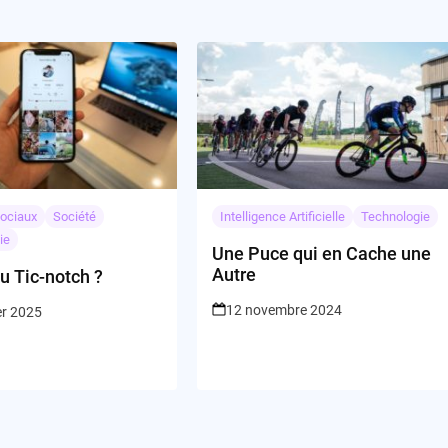
ociaux
Société
Intelligence Artificielle
Technologie
ie
Une Puce qui en Cache une
Autre
u Tic-notch ?
12 novembre 2024
er 2025