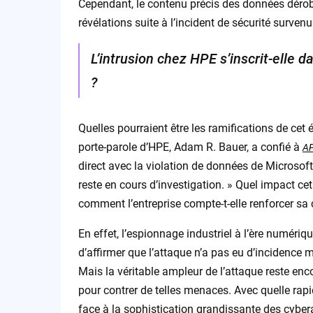
Cependant, le contenu précis des données dérobé
révélations suite à l’incident de sécurité surve
L’intrusion chez HPE s’inscrit-elle 
?
Quelles pourraient être les ramifications de ce
porte-parole d’HPE, Adam R. Bauer, a confié à
A
direct avec la violation de données de Microsoft
reste en cours d’investigation. » Quel impact cet 
comment l’entreprise compte-t-elle renforcer sa 
En effet, l’espionnage industriel à l’ère numéri
d’affirmer que l’attaque n’a pas eu d’incidence m
Mais la véritable ampleur de l’attaque reste en
pour contrer de telles menaces. Avec quelle rapi
face à la sophistication grandissante des cyber