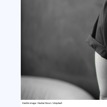
Credits image : Hacker Noon / Unsplash