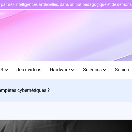
ts par des intelligences artificielles, dans un but pédagogique et de démo
b3
Jeux vidéos
Hardware
Sciences
Société
tempêtes cybernétiques ?