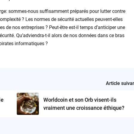
arge: sommes-nous suffisamment préparés pour lutter contre
omplexité ? Les normes de sécurité actuelles peuvent-elles
es de nos entreprises ? Peut-être est-il temps d’anticiper une
curité. Qu’adviendra-t-il alors de nos données dans ce bras
pirates informatiques ?
Article suiva
le
Worldcoin et son Orb visent-ils
vraiment une croissance éthique?