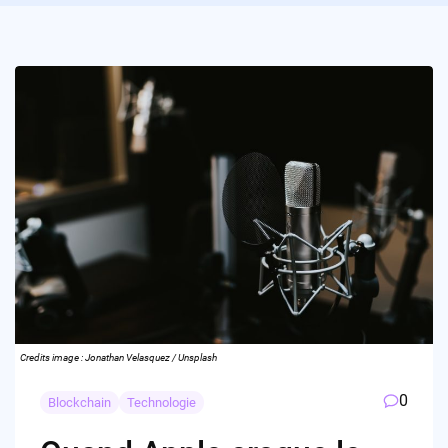
Credits image : Jonathan Velasquez / Unsplash
0
Blockchain
Technologie