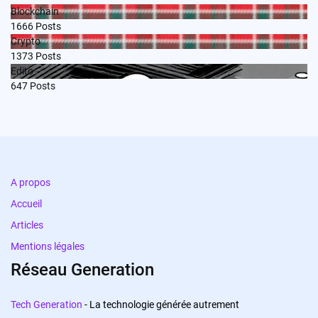
Blockchain
1666
Posts
Crypto
1373
Posts
Edito
647
Posts
A propos
Accueil
Articles
Mentions légales
Réseau Generation
Tech Generation
- La technologie générée autrement