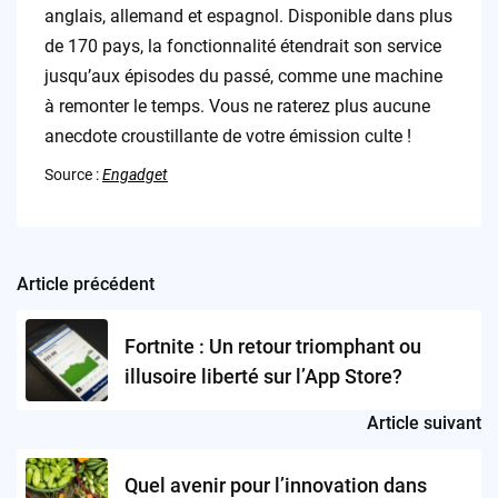
anglais, allemand et espagnol. Disponible dans plus
de 170 pays, la fonctionnalité étendrait son service
jusqu’aux épisodes du passé, comme une machine
à remonter le temps. Vous ne raterez plus aucune
anecdote croustillante de votre émission culte !
Source :
Engadget
Article précédent
Post
navigation
Fortnite : Un retour triomphant ou
illusoire liberté sur l’App Store?
Article suivant
Quel avenir pour l’innovation dans