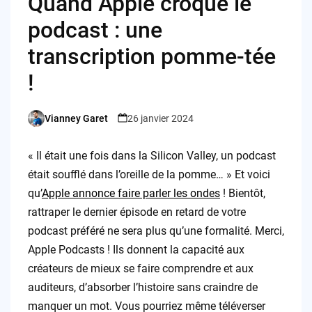
Quand Apple croque le
podcast : une
transcription pomme-tée
!
Vianney Garet
26 janvier 2024
Posted
by
« Il était une fois dans la Silicon Valley, un podcast
était soufflé dans l’oreille de la pomme… » Et voici
qu’
Apple annonce faire parler les ondes
! Bientôt,
rattraper le dernier épisode en retard de votre
podcast préféré ne sera plus qu’une formalité. Merci,
Apple Podcasts ! Ils donnent la capacité aux
créateurs de mieux se faire comprendre et aux
auditeurs, d’absorber l’histoire sans craindre de
manquer un mot. Vous pourriez même téléverser