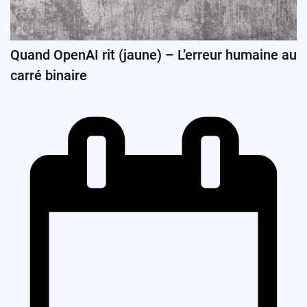
Quand OpenAI rit (jaune) – L’erreur humaine au
carré binaire