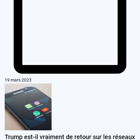
19 mars 2023
Trump est-il vraiment de retour sur les réseaux