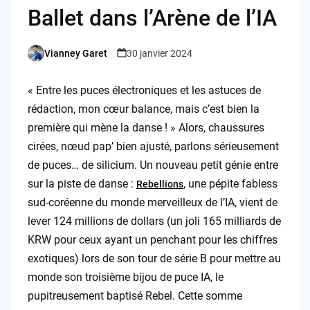
Ballet dans l’Arène de l’IA
Vianney Garet
30 janvier 2024
Posted
by
« Entre les puces électroniques et les astuces de
rédaction, mon cœur balance, mais c’est bien la
première qui mène la danse ! » Alors, chaussures
cirées, nœud pap’ bien ajusté, parlons sérieusement
de puces… de silicium. Un nouveau petit génie entre
sur la piste de danse :
, une pépite fabless
Rebellions
sud-coréenne du monde merveilleux de l’IA, vient de
lever 124 millions de dollars (un joli 165 milliards de
KRW pour ceux ayant un penchant pour les chiffres
exotiques) lors de son tour de série B pour mettre au
monde son troisième bijou de puce IA, le
pupitreusement baptisé Rebel. Cette somme