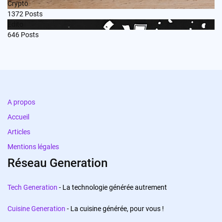
Crypto
1372
Posts
Edito
646
Posts
A propos
Accueil
Articles
Mentions légales
Réseau Generation
Tech Generation
- La technologie générée autrement
Cuisine Generation
- La cuisine générée, pour vous !