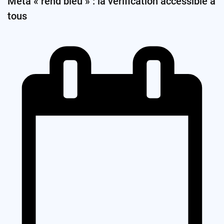
Meta « rend bleu » : la vérification accessible à
tous