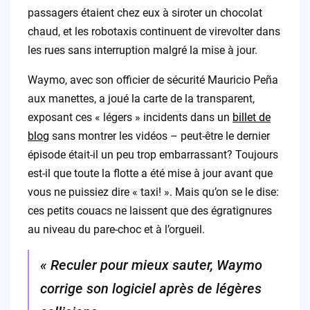
passagers étaient chez eux à siroter un chocolat
chaud, et les robotaxis continuent de virevolter dans
les rues sans interruption malgré la mise à jour.
Waymo, avec son officier de sécurité Mauricio Peña
aux manettes, a joué la carte de la transparent,
exposant ces « légers » incidents dans un
billet de
blog
sans montrer les vidéos – peut-être le dernier
épisode était-il un peu trop embarrassant? Toujours
est-il que toute la flotte a été mise à jour avant que
vous ne puissiez dire « taxi! ». Mais qu’on se le dise:
ces petits couacs ne laissent que des égratignures
au niveau du pare-choc et à l’orgueil.
« Reculer pour mieux sauter, Waymo
corrige son logiciel après de légères