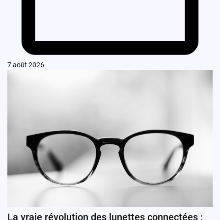
7 août 2026
La vraie révolution des lunettes connectées :