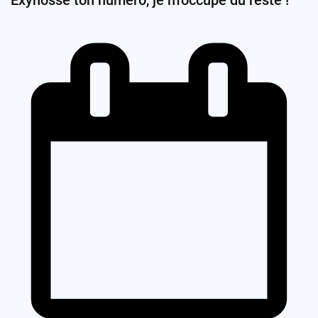
Exynosse ton numéro, je m’occupe du reste !