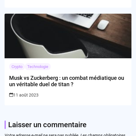
Crypto
Technologie
Musk vs Zuckerberg : un combat médiatique ou
un véritable duel de titan ?
11 août 2023
Laisser un commentaire
Votre adresse e-mail ne sera pas publiée.
Les champs obligatoires