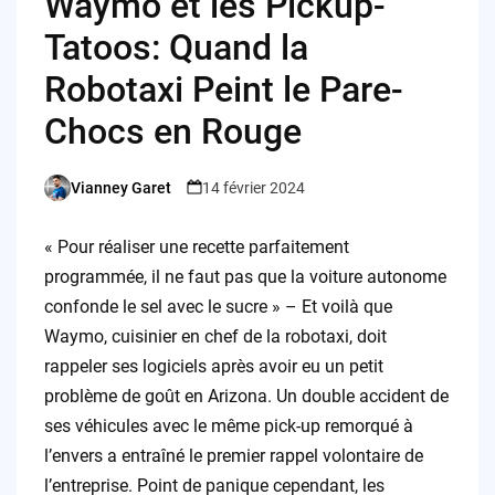
Waymo et les Pickup-
Tatoos: Quand la
Robotaxi Peint le Pare-
Chocs en Rouge
Vianney Garet
14 février 2024
Posted
by
« Pour réaliser une recette parfaitement
programmée, il ne faut pas que la voiture autonome
confonde le sel avec le sucre » – Et voilà que
Waymo, cuisinier en chef de la robotaxi, doit
rappeler ses logiciels après avoir eu un petit
problème de goût en Arizona. Un double accident de
ses véhicules avec le même pick-up remorqué à
l’envers a entraîné le premier rappel volontaire de
l’entreprise. Point de panique cependant, les