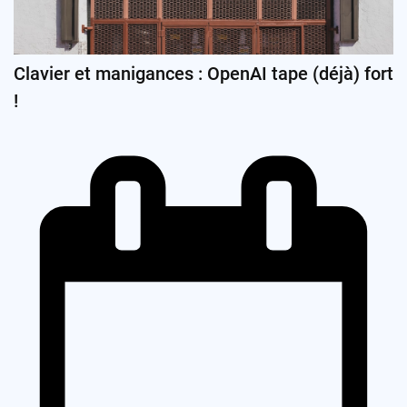
Clavier et manigances : OpenAI tape (déjà) fort
!