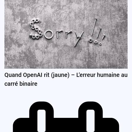
Quand OpenAI rit (jaune) – L’erreur humaine au
carré binaire