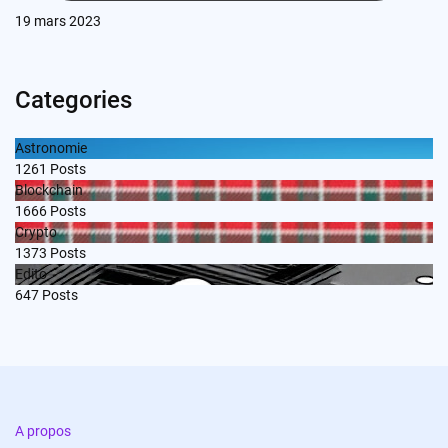
19 mars 2023
Categories
Astronomie
1261
Posts
Blockchain
1666
Posts
Crypto
1373
Posts
Edito
647
Posts
A propos