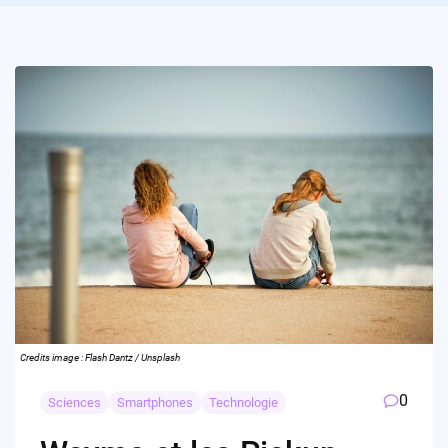
Credits image : Flash Dantz / Unsplash
0
Sciences
Smartphones
Technologie