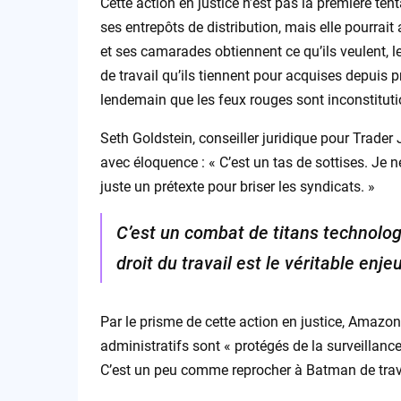
Cette action en justice n’est pas la première te
ses entrepôts de distribution, mais elle pourrai
et ses camarades obtiennent ce qu’ils veulent, l
de travail qu’ils tiennent pour acquises depuis 
lendemain que les feux rouges sont inconstituti
Seth Goldstein, conseiller juridique pour Trader 
avec éloquence : « C’est un tas de sottises. Je n
juste un prétexte pour briser les syndicats. »
C’est un combat de titans technologi
droit du travail est le véritable enjeu
Par le prisme de cette action en justice, Amazon
administratifs sont « protégés de la surveillance 
C’est un peu comme reprocher à Batman de trava