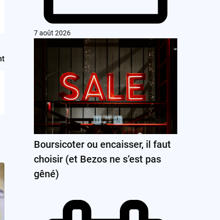
7 août 2026
nt
Boursicoter ou encaisser, il faut
choisir (et Bezos ne s’est pas
gêné)