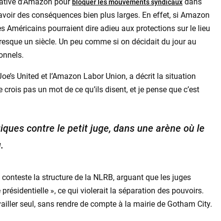
ntative d’Amazon pour
dans
bloquer les mouvements syndicaux
t avoir des conséquences bien plus larges. En effet, si Amazon
es Américains pourraient dire adieu aux protections sur le lieu
presque un siècle. Un peu comme si on décidait du jour au
onnels.
Joe’s United et l’Amazon Labor Union, a décrit la situation
e crois pas un mot de ce qu’ils disent, et je pense que c’est
ques contre le petit juge, dans une arène où le
.
 conteste la structure de la NLRB, arguant que les juges
présidentielle », ce qui violerait la séparation des pouvoirs.
iller seul, sans rendre de compte à la mairie de Gotham City.