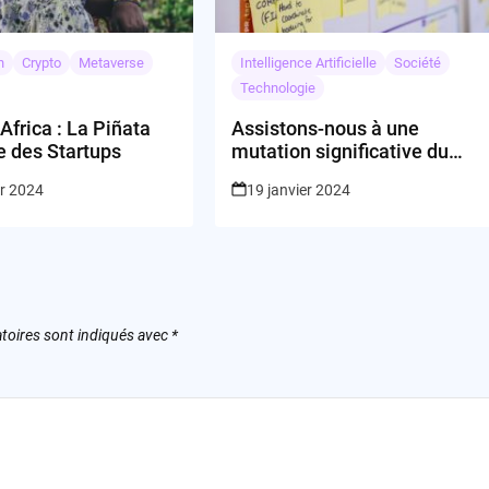
n
Crypto
Metaverse
Intelligence Artificielle
Société
Technologie
Africa : La Piñata
Assistons-nous à une
e des Startups
mutation significative du
paysage technologique?
er 2024
19 janvier 2024
toires sont indiqués avec
*