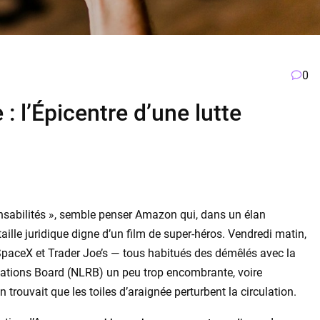
0
 l’Épicentre d’une lutte
nsabilités », semble penser Amazon qui, dans un élan
lle juridique digne d’un film de super-héros. Vendredi matin,
SpaceX et Trader Joe’s — tous habitués des démêlés avec la
Relations Board (NLRB) un peu trop encombrante, voire
trouvait que les toiles d’araignée perturbent la circulation.