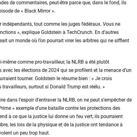
s de commentaires, peut-être parce que, dans le fond, ils
pisode de « Black Mirror ».
er indépendants, tout comme les juges fédéraux. Vous ne
nctions », explique Goldstein à TechCrunch. En d’autres
 un monde où l’on pourrait virer les arbitres qui ne sifflent
ui-même comme pro-travailleur, la NLRB a été plutôt
 avec les élections de 2024 qui se profilent et la menace d’un
rraient tourner. Goldstein le résume bien : « Je crois
travailleurs, surtout si Donald Trump est réélu. »
ire dans l’espoir d’entraver la NLRB, on ne peut s’empêcher de
 Prime » exemple d’une bataille contre les protections des
nd à ce que la justice lui donne un feu vert, ils pourraient
ibre, les lois de la physique et de la justice ont tendance à
volent un peu trop haut.