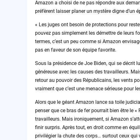
Amazon a choisi de ne pas répondre aux demande
préfèrent laisser planer un mystère digne d’un é
« Les juges ont besoin de protections pour rest
pouvez pas simplement les démettre de leurs fo
termes, c’est un peu comme si Amazon envisageait
pas en faveur de son équipe favorite.
Sous la présidence de Joe Biden, qui se décrit l
généreuse avec les causes des travailleurs. Mais
retour au pouvoir des Républicains, les vents pou
vraiment que c’est une menace sérieuse pour les 
Alors que le géant Amazon lance sa toile judicia
penser que ce bras de fer pourrait bien être le «
travailleurs. Mais ironiquement, si Amazon s’atte
finir surpris. Après tout, en droit comme en équil
privilégier la chute des corps… surtout ceux qui 