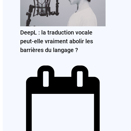
DeepL : la traduction vocale
peut-elle vraiment abolir les
barrières du langage ?