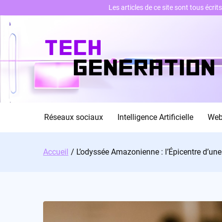
Les articles de ce site sont tous écri
Skip
to
content
Réseaux sociaux
Intelligence Artificielle
We
Accueil
L’odyssée Amazonienne : l’Épicentre d’une