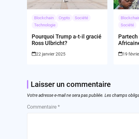
Blockchain
Crypto
Société
Blockchai
Technologie
Société
Pourquoi Trump a-t-il gracié
Partech 
Ross Ulbricht?
Africain
22 janvier 2025
19 févri
Laisser un commentaire
Votre adresse e-mail ne sera pas publiée.
Les champs obliga
Commentaire
*