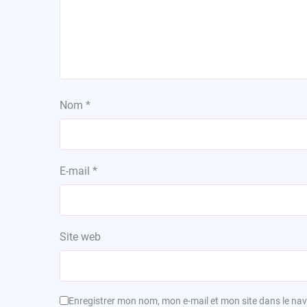
Nom
*
E-mail
*
Site web
Enregistrer mon nom, mon e-mail et mon site dans le n