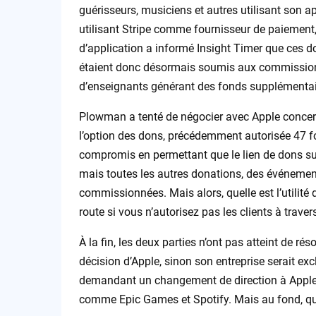
guérisseurs, musiciens et autres utilisant son a
utilisant Stripe comme fournisseur de paiemen
d’application a informé Insight Timer que ces 
étaient donc désormais soumis aux commission
d’enseignants générant des fonds supplémentair
Plowman a tenté de négocier avec Apple concer
l’option des dons, précédemment autorisée 47 f
compromis en permettant que le lien de dons su
mais toutes les autres donations, des événement
commissionnées. Mais alors, quelle est l’utilité 
route si vous n’autorisez pas les clients à trave
À la fin, les deux parties n’ont pas atteint de r
décision d’Apple, sinon son entreprise serait ex
demandant un changement de direction à Apple,
comme Epic Games et Spotify. Mais au fond, quel