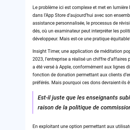
Le problème ici est complexe et met en lumière 
dans l’App Store d’aujourd’hui avec son ensemble
assistance personnalisée, le processus de révi
dés, où un examinateur peut interpréter les polit
développeur. Mais est-ce une pratique équitable
Insight Timer, une application de méditation p
2023, l’entreprise a réalisé un chiffre d’affaire
a été versé à Apple, conformément aux lignes di
fonction de donation permettant aux clients d’e
préférés. Mais pourquoi ces dons devraient-ils 
Est-il juste que les enseignants su
raison de la politique de commissio
En exploitant une option permettant aux utilisa