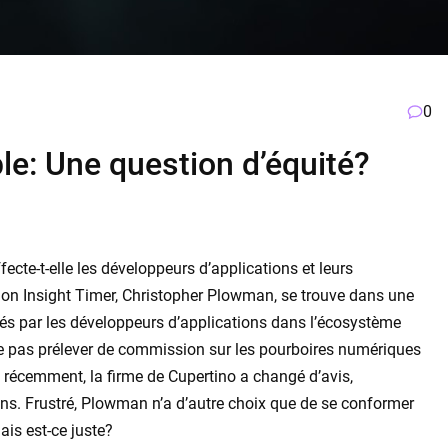
0
e: Une question d’équité?
cte-t-elle les développeurs d’applications et leurs
tion Insight Timer, Christopher Plowman, se trouve dans une
trés par les développeurs d’applications dans l’écosystème
e pas prélever de commission sur les pourboires numériques
 récemment, la firme de Cupertino a changé d’avis,
ns. Frustré, Plowman n’a d’autre choix que de se conformer
ais est-ce juste?