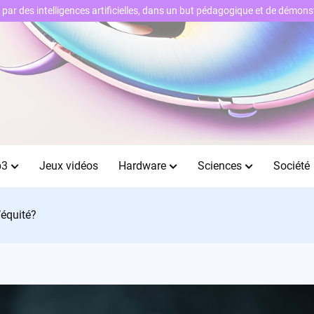
ts par des intelligences artificielles, dans un but pédagogique et de démo
b3
Jeux vidéos
Hardware
Sciences
Société
’équité?