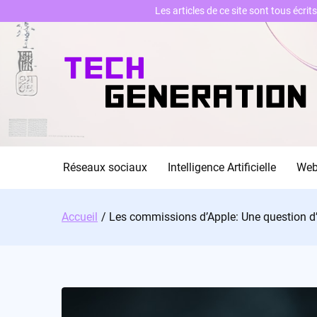
Les articles de ce site sont tous écri
Skip
to
content
Réseaux sociaux
Intelligence Artificielle
We
Accueil
Les commissions d’Apple: Une question d