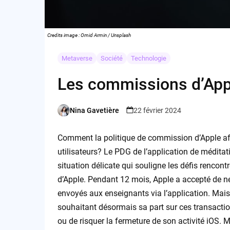
Credits image : Omid Armin / Unsplash
Metaverse
Société
Technologie
Les commissions d’Appl
Nina Gavetière
22 février 2024
Posted
by
Comment la politique de commission d’Apple affe
utilisateurs? Le PDG de l’application de médita
situation délicate qui souligne les défis rencon
d’Apple. Pendant 12 mois, Apple a accepté de n
envoyés aux enseignants via l’application. Mais
souhaitant désormais sa part sur ces transactio
ou de risquer la fermeture de son activité iOS. M