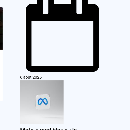
6 août 2026
Meta « rend bleu » : la