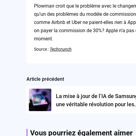
Plowman croit que le problème avec le changemen
qu’un des problèmes du modèle de commission a
comme Airbnb et Uber ne paient-elles rien à Apple
on payer la commission de 30%? Apple n’a pas
moment.
Source :
Techcrunch
Article précédent
Post
navigation
La mise à jour de l’IA de Samsung
une véritable révolution pour les
utilisateurs Galaxy?
Vous pourriez également aimer