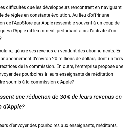
les difficultés que les développeurs rencontrent en naviguant
 de règles en constante évolution. Au lieu d’offrir une
sion de l’AppStore par Apple ressemble souvent à un coup de
iques d’Apple différemment, perturbant ainsi l’activité d’un
?
opulaire, génère ses revenus en vendant des abonnements. En
s par abonnement d’environ 20 millions de dollars, dont un tiers
rectrices de la commission. En outre, l’entreprise propose une
nvoyer des pourboires à leurs enseignants de méditation
être soumis à la commission d’Apple?
bissent une réduction de 30% de leurs revenus en
n d’Apple?
teurs d’envoyer des pourboires aux enseignants, méditants,