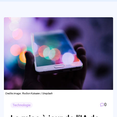
Credits image : Rodion Kutsaiev / Unsplash
0
Technologie