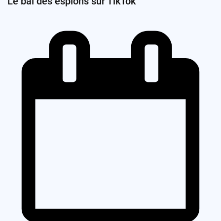
Le bal des espions sur TikTok