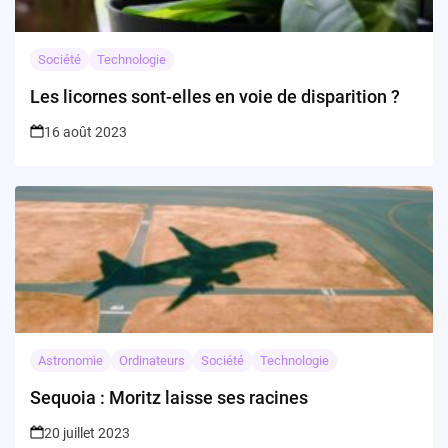
Société
Technologie
Les licornes sont-elles en voie de disparition ?
16 août 2023
Astronomie
Ordinateurs
Société
Technologie
Sequoia : Moritz laisse ses racines
20 juillet 2023