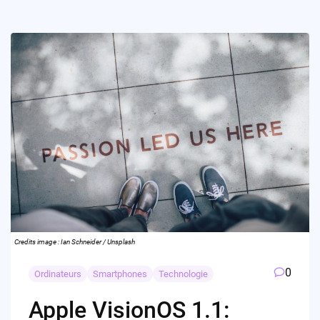
Credits image : Ian Schneider / Unsplash
0
Ordinateurs
Smartphones
Technologie
Apple VisionOS 1.1: