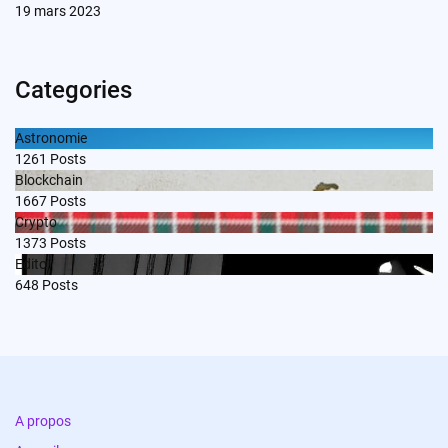
19 mars 2023
Categories
Astronomie
1261
Posts
Blockchain
1667
Posts
Crypto
1373
Posts
Edito
648
Posts
A propos