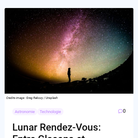
Credits image : Greg Rakozy / Unsplash
0
Astronomie
Technologie
Lunar Rendez-Vous: