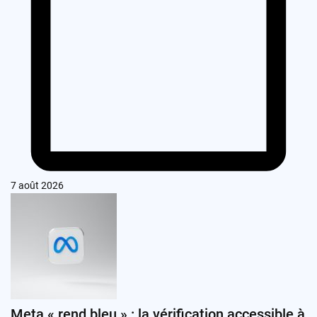
7 août 2026
Meta « rend bleu » : la vérification accessible à