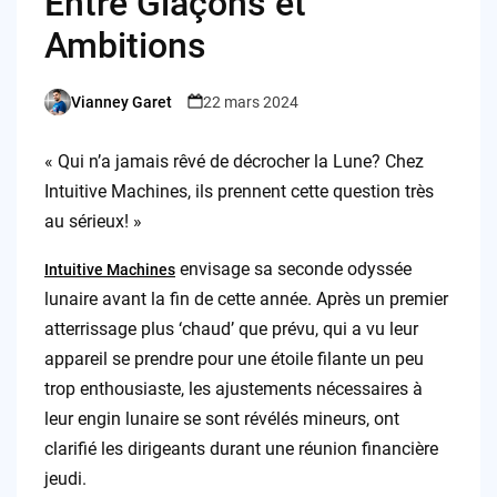
Entre Glaçons et
Ambitions
Vianney Garet
22 mars 2024
Posted
by
« Qui n’a jamais rêvé de décrocher la Lune? Chez
Intuitive Machines, ils prennent cette question très
au sérieux! »
envisage sa seconde odyssée
Intuitive Machines
lunaire avant la fin de cette année. Après un premier
atterrissage plus ‘chaud’ que prévu, qui a vu leur
appareil se prendre pour une étoile filante un peu
trop enthousiaste, les ajustements nécessaires à
leur engin lunaire se sont révélés mineurs, ont
clarifié les dirigeants durant une réunion financière
jeudi.