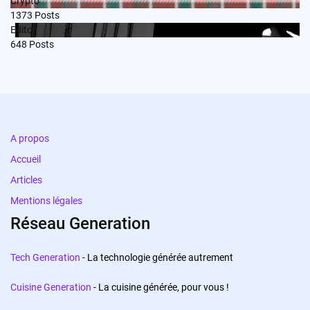
Crypto
1373
Posts
Edito
648
Posts
A propos
Accueil
Articles
Mentions légales
Réseau Generation
Tech Generation
- La technologie générée autrement
Cuisine Generation
- La cuisine générée, pour vous !