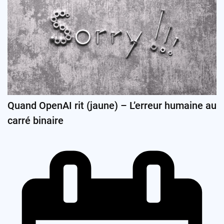
Quand OpenAI rit (jaune) – L’erreur humaine au
carré binaire