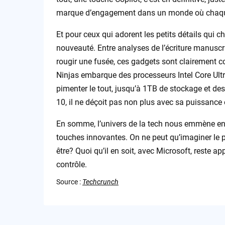
marque d’engagement dans un monde où chaque
Et pour ceux qui adorent les petits détails qui c
nouveauté. Entre analyses de l’écriture manuscr
rougir une fusée, ces gadgets sont clairement c
Ninjas embarque des processeurs Intel Core Ultr
pimenter le tout, jusqu’à 1TB de stockage et de
10, il ne déçoit pas non plus avec sa puissance et
En somme, l’univers de la tech nous emmène enc
touches innovantes. On ne peut qu’imaginer le p
être? Quoi qu’il en soit, avec Microsoft, reste ap
contrôle.
Source :
Techcrunch