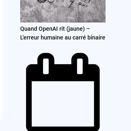
Quand OpenAI rit (jaune) –
L’erreur humaine au carré binaire