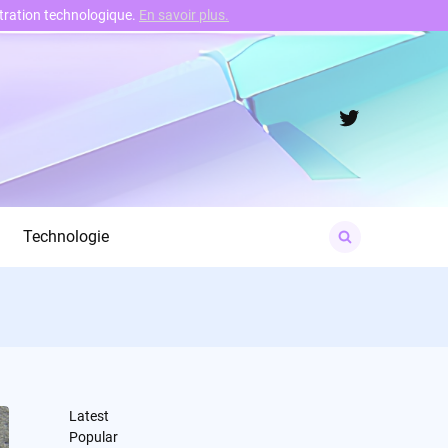
nstration technologique.
En savoir plus.
Twitter
Search
Technologie
for:
Latest
Popular