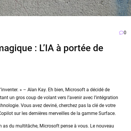
0
magique : L’IA à portée de
 l’inventer. » – Alan Kay. Eh bien, Microsoft a décidé de
ttant un gros coup de volant vers l’avenir avec l’intégration
hnologie. Vous avez deviné, cherchez pas la clé de votre
 Copilot sur les dernières merveilles de la gamme Surface.
n as du multitâche, Microsoft pense à vous. Le nouveau