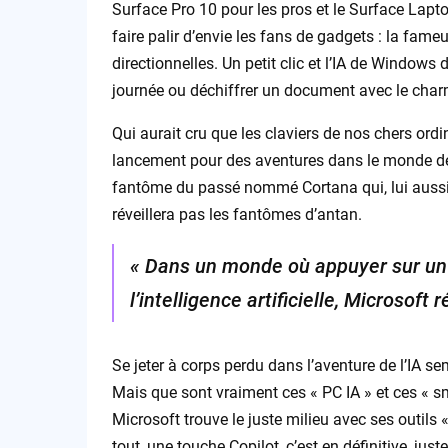
Surface Pro 10 pour les pros et le Surface Lapt
faire palir d’envie les fans de gadgets : la fameu
directionnelles. Un petit clic et l’IA de Windows
journée ou déchiffrer un document avec le char
Qui aurait cru que les claviers de nos chers ord
lancement pour des aventures dans le monde de 
fantôme du passé nommé Cortana qui, lui aussi,
réveillera pas les fantômes d’antan.
« Dans un monde où appuyer sur un 
l’intelligence artificielle, Microsoft 
Se jeter à corps perdu dans l’aventure de l’IA s
Mais que sont vraiment ces « PC IA » et ces « s
Microsoft trouve le juste milieu avec ses outils 
tout, une touche Copilot, c’est en définitive, ju