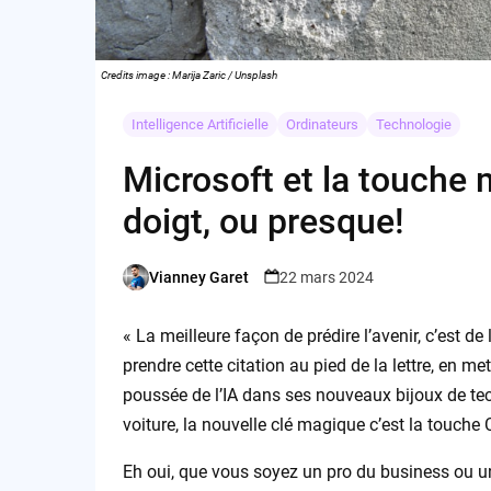
Credits image : Marija Zaric / Unsplash
Intelligence Artificielle
Ordinateurs
Technologie
Microsoft et la touche 
doigt, ou presque!
Vianney Garet
22 mars 2024
Posted
by
« La meilleure façon de prédire l’avenir, c’est de
prendre cette citation au pied de la lettre, en me
poussée de l’IA dans ses nouveaux bijoux de tec
voiture, la nouvelle clé magique c’est la touche
Eh oui, que vous soyez un pro du business ou u