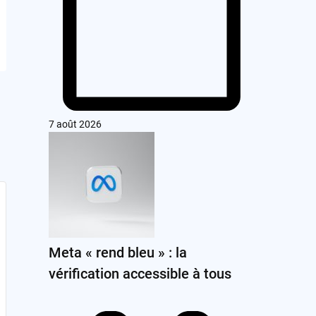
7 août 2026
Meta « rend bleu » : la
vérification accessible à tous