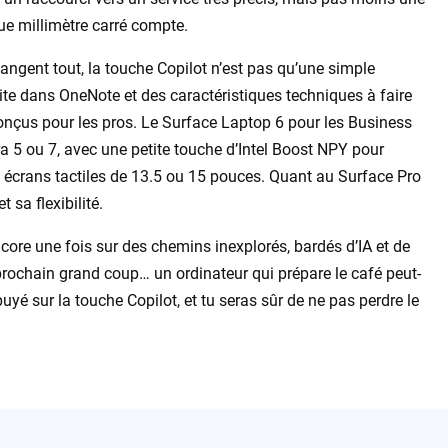
 millimètre carré compte.
hangent tout, la touche Copilot n’est pas qu’une simple
ite dans OneNote et des caractéristiques techniques à faire
onçus pour les pros. Le Surface Laptop 6 pour les Business
a 5 ou 7, avec une petite touche d’Intel Boost NPY pour
s écrans tactiles de 13.5 ou 15 pouces. Quant au Surface Pro
 sa flexibilité.
ore une fois sur des chemins inexplorés, bardés d’IA et de
rochain grand coup… un ordinateur qui prépare le café peut-
puyé sur la touche Copilot, et tu seras sûr de ne pas perdre le