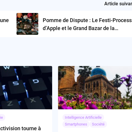
Article suiva
 une
Pomme de Dispute : Le Festi-Process
d’Apple et le Grand Bazar de la
Justice
ie
Intelligence Artificielle
Smartphones
Société
tivision tourne à