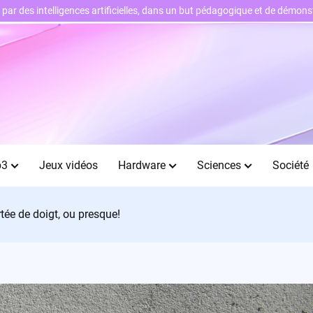
ts par des intelligences artificielles, dans un but pédagogique et de démo
b3
Jeux vidéos
Hardware
Sciences
Société
rtée de doigt, ou presque!