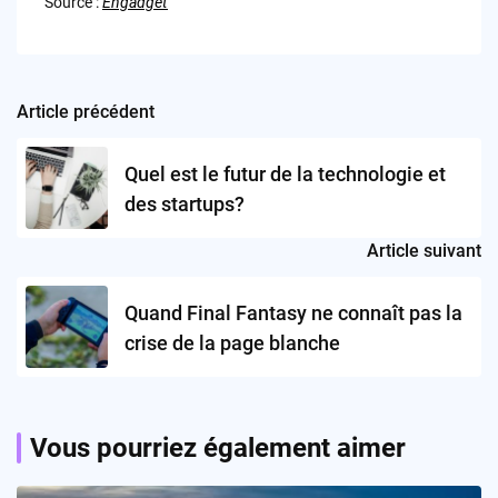
Source :
Engadget
Article précédent
Post
navigation
Quel est le futur de la technologie et
des startups?
Article suivant
Quand Final Fantasy ne connaît pas la
crise de la page blanche
Vous pourriez également aimer