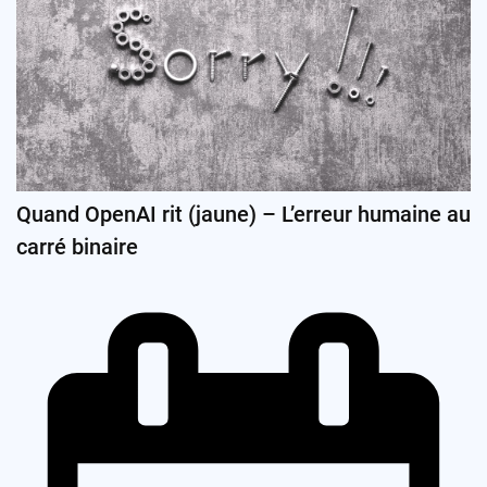
Quand OpenAI rit (jaune) – L’erreur humaine au
carré binaire