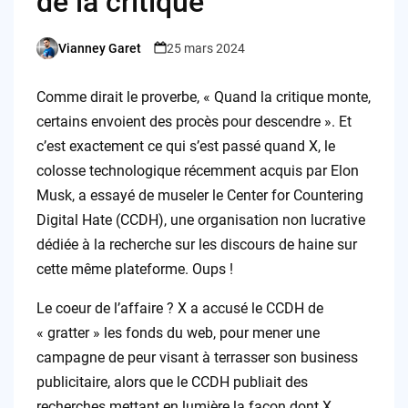
de la critique
Vianney Garet
25 mars 2024
Posted
by
Comme dirait le proverbe, « Quand la critique monte,
certains envoient des procès pour descendre ». Et
c’est exactement ce qui s’est passé quand X, le
colosse technologique récemment acquis par Elon
Musk, a essayé de museler le Center for Countering
Digital Hate (CCDH), une organisation non lucrative
dédiée à la recherche sur les discours de haine sur
cette même plateforme. Oups !
Le coeur de l’affaire ? X a accusé le CCDH de
« gratter » les fonds du web, pour mener une
campagne de peur visant à terrasser son business
publicitaire, alors que le CCDH publiait des
recherches mettant en lumière la façon dont X