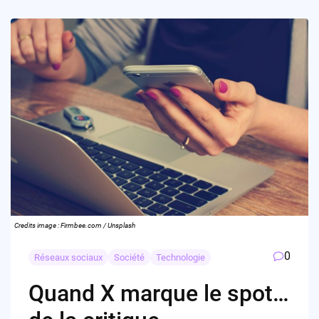
Credits image : Firmbee.com / Unsplash
0
Réseaux sociaux
Société
Technologie
Quand X marque le spot…