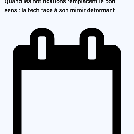
Quand les notifications remplacent le bon
sens : la tech face à son miroir déformant