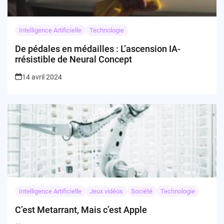
Intelligence Artificielle
Technologie
De pédales en médailles : L’ascension IA-
rrésistible de Neural Concept
14 avril 2024
Intelligence Artificielle
Jeux vidéos
Société
Technologie
C’est Metarrant, Mais c’est Apple