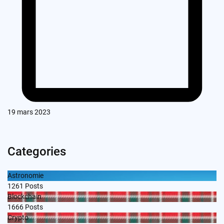
19 mars 2023
Categories
Astronomie
1261
Posts
Blockchain
1666
Posts
Crypto