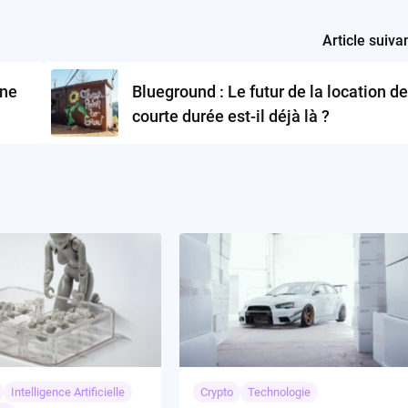
Article suiva
 ne
Blueground : Le futur de la location de
courte durée est-il déjà là ?
Intelligence Artificielle
Crypto
Technologie