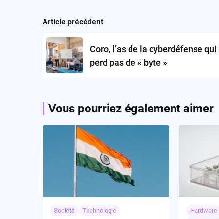
Article précédent
Post
navigation
Coro, l’as de la cyberdéfense qui
perd pas de « byte »
Vous pourriez également aimer
Société
Technologie
Hardware