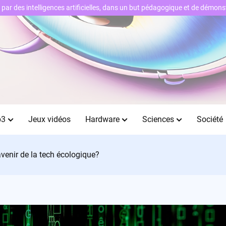
ts par des intelligences artificielles, dans un but pédagogique et de démo
b3
Jeux vidéos
Hardware
Sciences
Société
venir de la tech écologique?