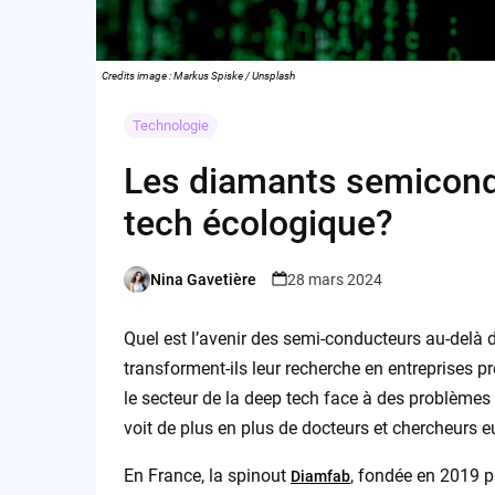
Credits image : Markus Spiske / Unsplash
Technologie
Les diamants semiconduc
tech écologique?
Nina Gavetière
28 mars 2024
Posted
by
Quel est l’avenir des semi-conducteurs au-delà
transforment-ils leur recherche en entreprise
le secteur de la deep tech face à des problème
voit de plus en plus de docteurs et chercheurs e
En France, la spinout
, fondée en 2019 p
Diamfab