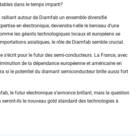
ntables dans le temps imparti?
 ralliant autour de Diamfab un ensemble diversifié
xpertise en électronique, deviendra-t-elle le berceau d’une
Comme les géants technologiques locaux et européens se
mportations asiatiques, le rôle de Diamfab semble crucial.
 s’écrit pour le futur des semi-conducteurs. La France, avec
a diminution de la dépendance européenne et américaine en
 si le potentiel du diamant semiconducteur brille aussi fort
b, le futur electronique s’annonce brillant, mais la question
 seront-ils le nouveau gold standard des technologies à