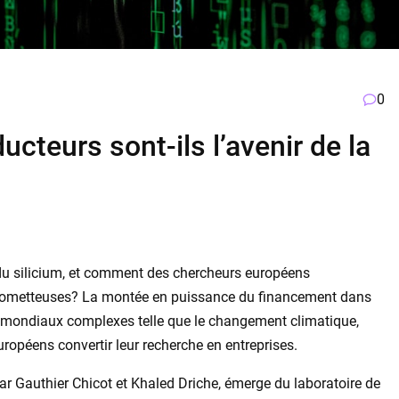
0
teurs sont-ils l’avenir de la
 du silicium, et comment des chercheurs européens
s prometteuses? La montée en puissance du financement dans
s mondiaux complexes telle que le changement climatique,
uropéens convertir leur recherche en entreprises.
ar Gauthier Chicot et Khaled Driche, émerge du laboratoire de