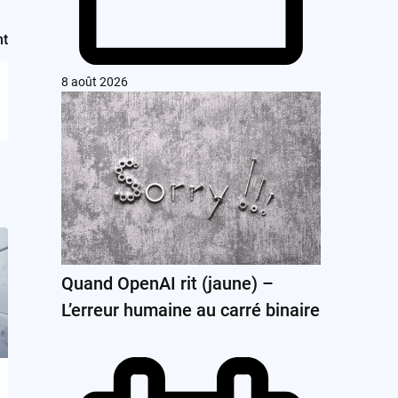
nt
8 août 2026
Quand OpenAI rit (jaune) –
L’erreur humaine au carré binaire