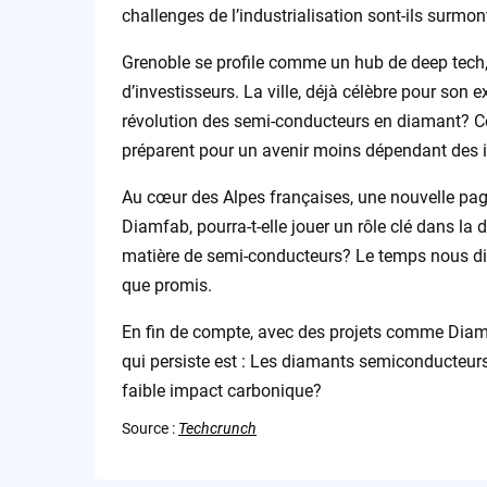
challenges de l’industrialisation sont-ils surmo
Grenoble se profile comme un hub de deep tech,
d’investisseurs. La ville, déjà célèbre pour son e
révolution des semi-conducteurs en diamant? 
préparent pour un avenir moins dépendant des i
Au cœur des Alpes françaises, une nouvelle page
Diamfab, pourra-t-elle jouer un rôle clé dans l
matière de semi-conducteurs? Le temps nous dira
que promis.
En fin de compte, avec des projets comme Diamfa
qui persiste est : Les diamants semiconducteurs
faible impact carbonique?
Source :
Techcrunch