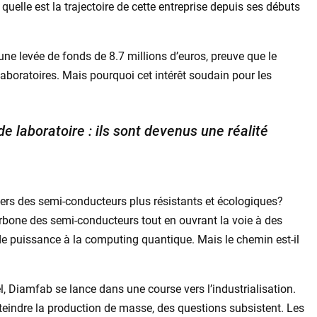
 quelle est la trajectoire de cette entreprise depuis ses débuts
 une levée de fonds de 8.7 millions d’euros, preuve que le
boratoires. Mais pourquoi cet intérêt soudain pour les
e laboratoire : ils sont devenus une réalité
vers des semi-conducteurs plus résistants et écologiques?
arbone des semi-conducteurs tout en ouvrant la voie à des
 de puissance à la computing quantique. Mais le chemin est-il
l, Diamfab se lance dans une course vers l’industrialisation.
teindre la production de masse, des questions subsistent. Les