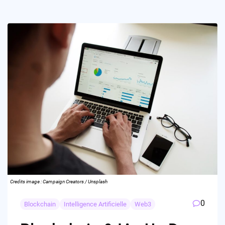
Credits image : Campaign Creators / Unsplash
0
Blockchain
Intelligence Artificielle
Web3