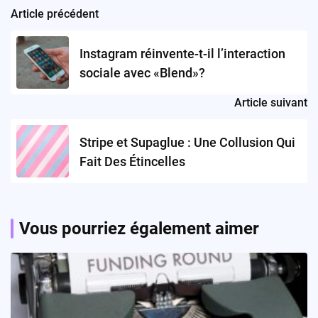
Article précédent
Post
navigation
Instagram réinvente-t-il l’interaction
sociale avec «Blend»?
Article suivant
Stripe et Supaglue : Une Collusion Qui
Fait Des Étincelles
Vous pourriez également aimer