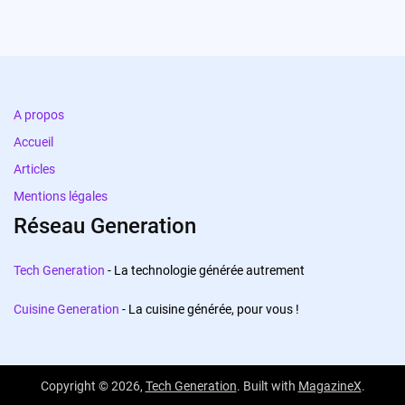
A propos
Accueil
Articles
Mentions légales
Réseau Generation
Tech Generation
- La technologie générée autrement
Cuisine Generation
- La cuisine générée, pour vous !
Copyright © 2026,
Tech Generation
. Built with
MagazineX
.