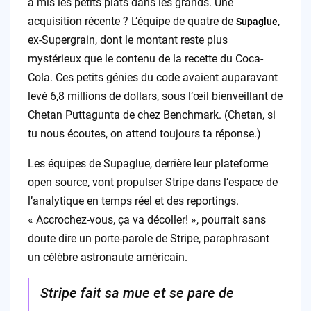
a mis les petits plats dans les grands. Une
acquisition récente ? L’équipe de quatre de
,
Supaglue
ex-Supergrain, dont le montant reste plus
mystérieux que le contenu de la recette du Coca-
Cola. Ces petits génies du code avaient auparavant
levé 6,8 millions de dollars, sous l’œil bienveillant de
Chetan Puttagunta de chez Benchmark. (Chetan, si
tu nous écoutes, on attend toujours ta réponse.)
Les équipes de Supaglue, derrière leur plateforme
open source, vont propulser Stripe dans l’espace de
l’analytique en temps réel et des reportings.
« Accrochez-vous, ça va décoller! », pourrait sans
doute dire un porte-parole de Stripe, paraphrasant
un célèbre astronaute américain.
Stripe fait sa mue et se pare de