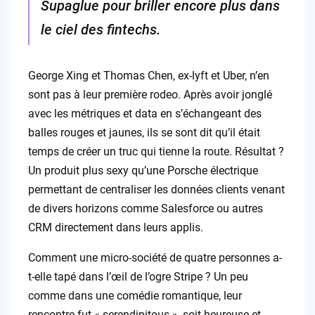
Supaglue pour briller encore plus dans
le ciel des fintechs.
George Xing et Thomas Chen, ex-lyft et Uber, n’en
sont pas à leur première rodeo. Après avoir jonglé
avec les métriques et data en s’échangeant des
balles rouges et jaunes, ils se sont dit qu’il était
temps de créer un truc qui tienne la route. Résultat ?
Un produit plus sexy qu’une Porsche électrique
permettant de centraliser les données clients venant
de divers horizons comme Salesforce ou autres
CRM directement dans leurs applis.
Comment une micro-société de quatre personnes a-
t-elle tapé dans l’œil de l’ogre Stripe ? Un peu
comme dans une comédie romantique, leur
rencontre fut « serendipitous », soit heureuse et