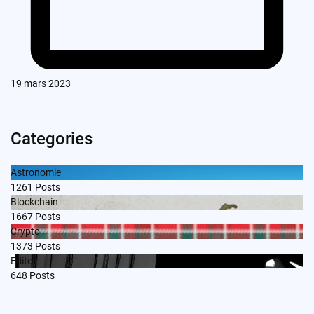
19 mars 2023
Categories
Astronomie
1261
Posts
Blockchain
1667
Posts
Crypto
1373
Posts
Edito
648
Posts