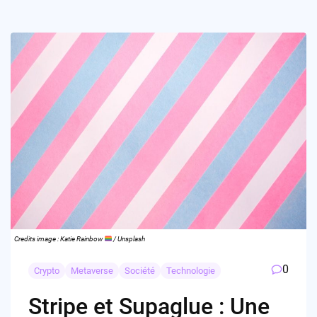
Credits image : Katie Rainbow
/ Unsplash
0
Crypto
Metaverse
Société
Technologie
Stripe et Supaglue : Une