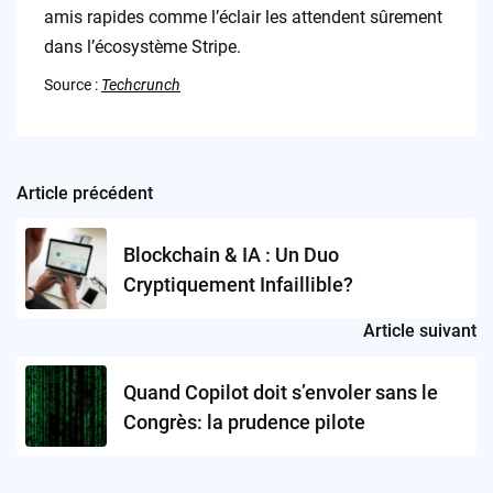
amis rapides comme l’éclair les attendent sûrement
dans l’écosystème Stripe.
Source :
Techcrunch
Article précédent
Post
navigation
Blockchain & IA : Un Duo
Cryptiquement Infaillible?
Article suivant
Quand Copilot doit s’envoler sans le
Congrès: la prudence pilote