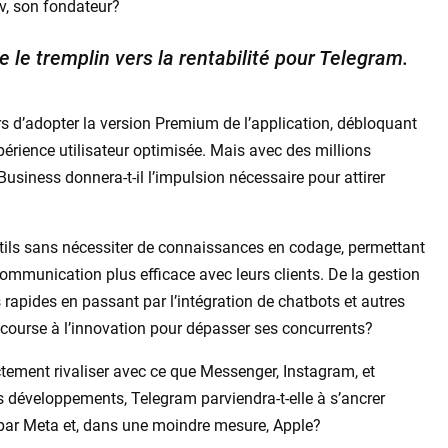
v, son fondateur?
 le tremplin vers la rentabilité pour Telegram.
rs d’adopter la version Premium de l’application, débloquant
périence utilisateur optimisée. Mais avec des millions
siness donnera-t-il l’impulsion nécessaire pour attirer
tils sans nécessiter de connaissances en codage, permettant
ommunication plus efficace avec leurs clients. De la gestion
 rapides en passant par l’intégration de chatbots et autres
e course à l’innovation pour dépasser ses concurrents?
ctement rivaliser avec ce que Messenger, Instagram, et
 développements, Telegram parviendra-t-elle à s’ancrer
ar Meta et, dans une moindre mesure, Apple?