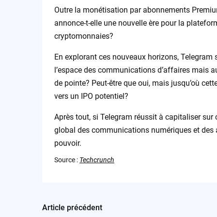
Outre la monétisation par abonnements Premium, 
annonce-t-elle une nouvelle ère pour la platefo
cryptomonnaies?
En explorant ces nouveaux horizons, Telegram 
l’espace des communications d’affaires mais au
de pointe? Peut-être que oui, mais jusqu’où cet
vers un IPO potentiel?
Après tout, si Telegram réussit à capitaliser sur
global des communications numériques et des affa
pouvoir.
Source :
Techcrunch
Article précédent
Post