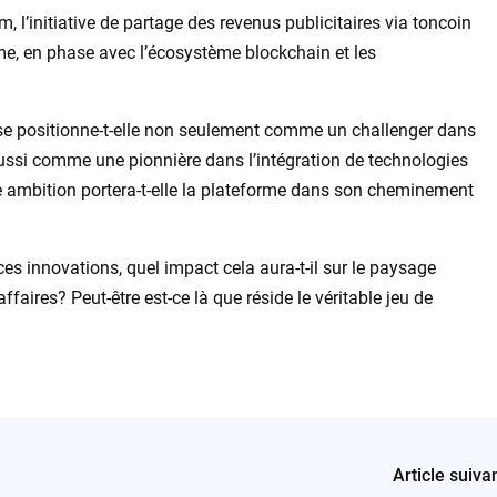
l’initiative de partage des revenus publicitaires via toncoin
rme, en phase avec l’écosystème blockchain et les
se positionne-t-elle non seulement comme un challenger dans
ssi comme une pionnière dans l’intégration de technologies
te ambition portera-t-elle la plateforme dans son cheminement
 ces innovations, quel impact cela aura-t-il sur le paysage
ires? Peut-être est-ce là que réside le véritable jeu de
Article suiva