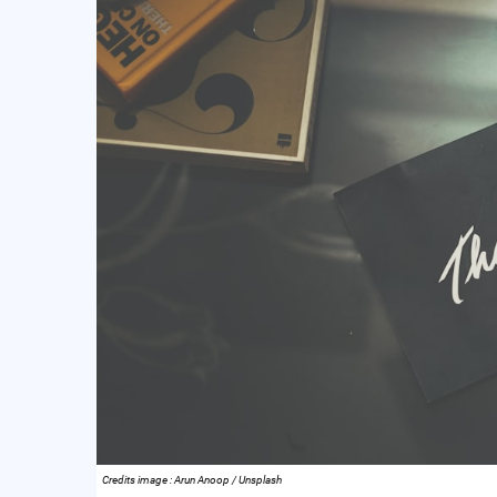
Credits image : Arun Anoop / Unsplash