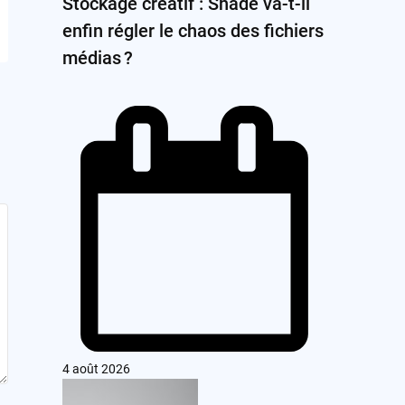
Stockage créatif : Shade va-t-il
enfin régler le chaos des fichiers
médias ?
4 août 2026