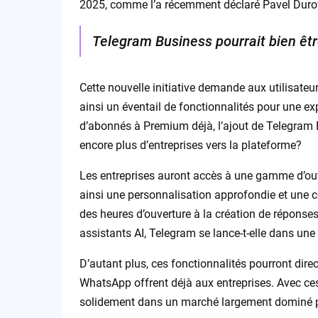
2025, comme l’a récemment déclaré Pavel Duro
Telegram Business pourrait bien être
Cette nouvelle initiative demande aux utilisateu
ainsi un éventail de fonctionnalités pour une ex
d’abonnés à Premium déjà, l’ajout de Telegram Bu
encore plus d’entreprises vers la plateforme?
Les entreprises auront accès à une gamme d’ou
ainsi une personnalisation approfondie et une c
des heures d’ouverture à la création de réponses
assistants AI, Telegram se lance-t-elle dans un
D’autant plus, ces fonctionnalités pourront dire
WhatsApp offrent déjà aux entreprises. Avec ces
solidement dans un marché largement dominé p