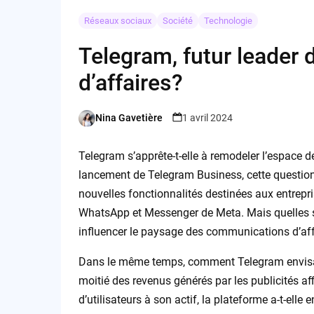
Réseaux sociaux
Société
Technologie
Telegram, futur leader
d’affaires?
Nina Gavetière
1 avril 2024
Posted
by
Telegram s’apprête-t-elle à remodeler l’espace
lancement de Telegram Business, cette question m
nouvelles fonctionnalités destinées aux entrepr
WhatsApp et Messenger de Meta. Mais quelles s
influencer le paysage des communications d’af
Dans le même temps, comment Telegram envisage-
moitié des revenus générés par les publicités a
d’utilisateurs à son actif, la plateforme a-t-elle