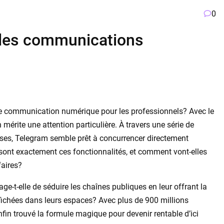
0
 des communications
 de communication numérique pour les professionnels? Avec le
érite une attention particulière. À travers une série de
ises, Telegram semble prêt à concurrencer directement
ont exactement ces fonctionnalités, et comment vont-elles
faires?
t-elle de séduire les chaînes publiques en leur offrant la
ffichées dans leurs espaces? Avec plus de 900 millions
 enfin trouvé la formule magique pour devenir rentable d’ici