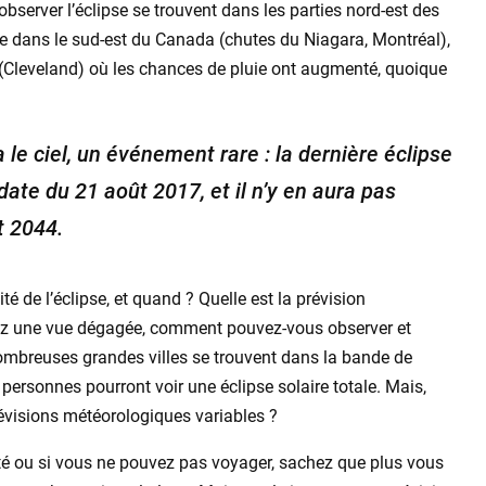
observer l’éclipse se trouvent dans les parties nord-est des
que dans le sud-est du Canada (chutes du Niagara, Montréal),
 (Cleveland) où les chances de pluie ont augmenté, quoique
a le ciel, un événement rare : la dernière éclipse
ate du 21 août 2017, et il n’y en aura pas
t 2044.
ité de l’éclipse, et quand ? Quelle est la prévision
ez une vue dégagée, comment pouvez-vous observer et
nombreuses grandes villes se trouvent dans la bande de
 personnes pourront voir une éclipse solaire totale. Mais,
évisions météorologiques variables ?
ité ou si vous ne pouvez pas voyager, sachez que plus vous