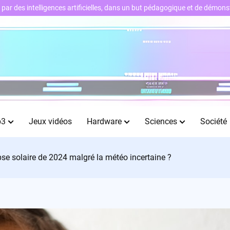
ts par des intelligences artificielles, dans un but pédagogique et de démo
b3
Jeux vidéos
Hardware
Sciences
Société
pse solaire de 2024 malgré la météo incertaine ?