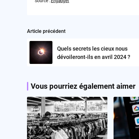
Source :
Engadget
Article précédent
Post
navigation
Quels secrets les cieux nous
dévoileront-ils en avril 2024 ?
Vous pourriez également aimer