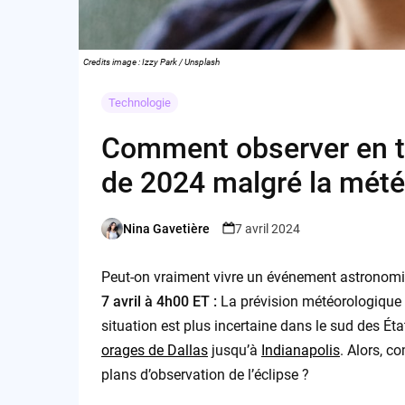
Credits image : Izzy Park / Unsplash
Technologie
Comment observer en tou
de 2024 malgré la mété
Nina Gavetière
7 avril 2024
Posted
by
Peut-on vraiment vivre un événement astronomi
7 avril à 4h00 ET :
La prévision météorologique m
situation est plus incertaine dans le sud des É
orages de Dallas
jusqu’à
Indianapolis
. Alors, c
plans d’observation de l’éclipse ?