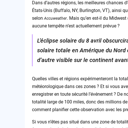
Dans d’autres régions, les meilleures chances d’
États-Unis (Buffalo, NY, Burlington, VT), ainsi 
selon
. Mais qu’en est-il du Midwest
Accuweather
aucune tempête n’est actuellement prévue ?
L’éclipse solaire du 8 avril obscurcir
solaire totale en Amérique du Nord d
d’autre visible sur le continent avan
Quelles villes et régions expérimenteront la total
météorologique dans ces zones ? Et si vous av
enregistrer en toute sécurité l’événement ? De 
totalité large de 100 miles, donc des millions de
comment planifier cette observation avec les pr
Si vous n’êtes pas situé dans une zone de total