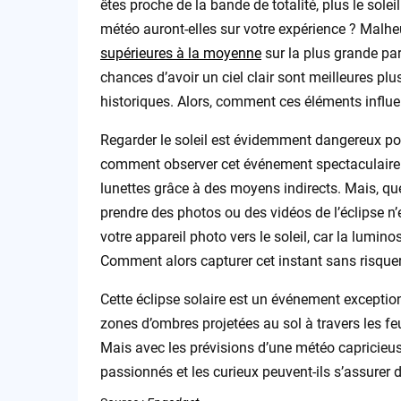
êtes proche de la bande de totalité, plus le sole
météo auront-elles sur votre expérience ? Malhe
supérieures à la moyenne
sur la plus grande par
chances d’avoir un ciel clair sont meilleures pl
historiques. Alors, comment ces éléments influe
Regarder le soleil est évidemment dangereux pou
comment observer cet événement spectaculaire en
lunettes grâce à des moyens indirects. Mais, que
prendre des photos ou des vidéos de l’éclipse n
votre appareil photo vers le soleil, car la lumi
Comment alors capturer cet instant sans risque
Cette éclipse solaire est un événement exceptio
zones d’ombres projetées au sol à travers les feu
Mais avec les prévisions d’une météo capricieus
passionnés et les curieux peuvent-ils s’assurer d