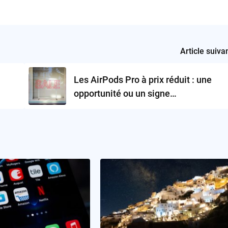
Article suiva
Les AirPods Pro à prix réduit : une
opportunité ou un signe
d’obsolescence prochaine ?