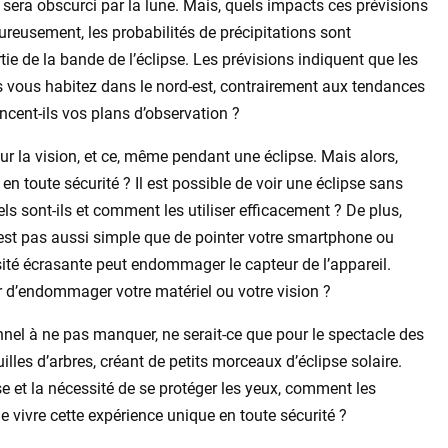
il sera obscurci par la lune. Mais, quels impacts ces prévisions
ureusement, les probabilités de précipitations sont
tie de la bande de l’éclipse. Les prévisions indiquent que les
us vous habitez dans le nord-est, contrairement aux tendances
ncent-ils vos plans d’observation ?
r la vision, et ce, même pendant une éclipse. Mais alors,
 toute sécurité ? Il est possible de voir une éclipse sans
ls sont-ils et comment les utiliser efficacement ? De plus,
’est pas aussi simple que de pointer votre smartphone ou
nosité écrasante peut endommager le capteur de l’appareil.
r d’endommager votre matériel ou votre vision ?
nnel à ne pas manquer, ne serait-ce que pour le spectacle des
illes d’arbres, créant de petits morceaux d’éclipse solaire.
e et la nécessité de se protéger les yeux, comment les
e vivre cette expérience unique en toute sécurité ?