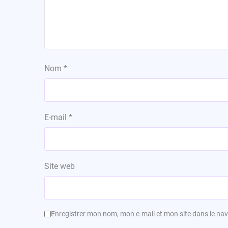
Nom
*
E-mail
*
Site web
Enregistrer mon nom, mon e-mail et mon site dans le n