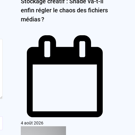
Stockage créatif : Shade va-t-il
enfin régler le chaos des fichiers
médias ?
4 août 2026