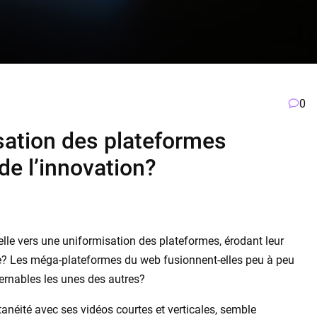
0
isation des plateformes
de l’innovation?
elle vers une uniformisation des plateformes, érodant leur
ée? Les méga-plateformes du web fusionnent-elles peu à peu
cernables les unes des autres?
anéité avec ses vidéos courtes et verticales, semble