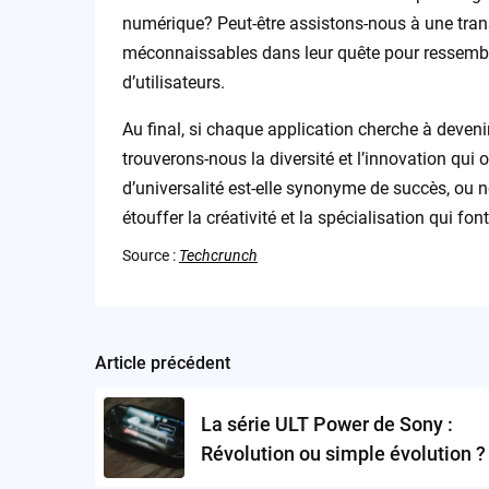
numérique? Peut-être assistons-nous à une tran
méconnaissables dans leur quête pour ressemble
d’utilisateurs.
Au final, si chaque application cherche à deven
trouverons-nous la diversité et l’innovation qu
d’universalité est-elle synonyme de succès, ou n
étouffer la créativité et la spécialisation qui fon
Source :
Techcrunch
Article précédent
Post
navigation
La série ULT Power de Sony :
Révolution ou simple évolution ?