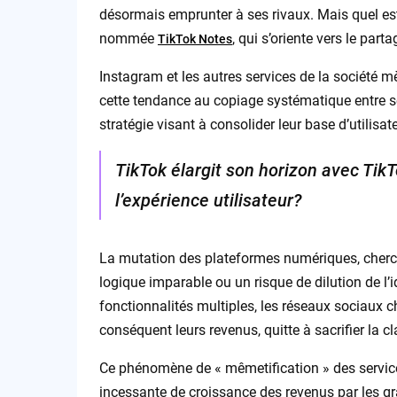
désormais emprunter à ses rivaux. Mais quel est
nommée
, qui s’oriente vers le pa
TikTok Notes
Instagram et les autres services de la société mè
cette tendance au copiage systématique entre se
stratégie visant à consolider leur base d’utilisat
TikTok élargit son horizon avec TikT
l’expérience utilisateur?
La mutation des plateformes numériques, chercha
logique imparable ou un risque de dilution de l’i
fonctionnalités multiples, les réseaux sociaux 
conséquent leurs revenus, quitte à sacrifier la cl
Ce phénomène de « mêmetification » des service
incessante de croissance des revenus par les g