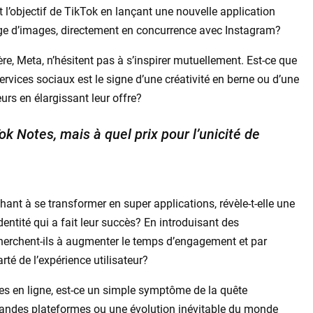
 l’objectif de TikTok en lançant une nouvelle application
rtage d’images, directement en concurrence avec Instagram?
re, Meta, n’hésitent pas à s’inspirer mutuellement. Est-ce que
rvices sociaux est le signe d’une créativité en berne ou d’une
eurs en élargissant leur offre?
ok Notes, mais à quel prix pour l’unicité de
nt à se transformer en super applications, révèle-t-elle une
dentité qui a fait leur succès? En introduisant des
cherchent-ils à augmenter le temps d’engagement et par
arté de l’expérience utilisateur?
s en ligne, est-ce un simple symptôme de la quête
randes plateformes ou une évolution inévitable du monde