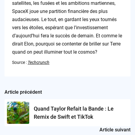
satellites, les fusées et les ambitions martiennes,
SpaceX joue une partition financière des plus
audacieuses. Le tout, en gardant les yeux tournés
vers les étoiles, espérant que l’investissement
d’aujourd’hui fera le succès de demain. Et comme le
dirait Elon, pourquoi se contenter de briller sur Terre
quand on peut illuminer tout le cosmos?
Source :
Techcrunch
Article précédent
Post
navigation
Quand Taylor Refait la Bande : Le
Remix de Swift et TikTok
Article suivant