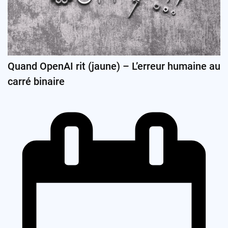
Quand OpenAI rit (jaune) – L’erreur humaine au
carré binaire