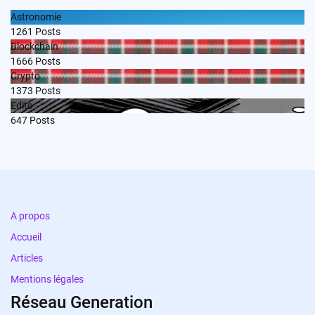
Astronomie
1261
Posts
Blockchain
1666
Posts
Crypto
1373
Posts
Edito
647
Posts
A propos
Accueil
Articles
Mentions légales
Réseau Generation