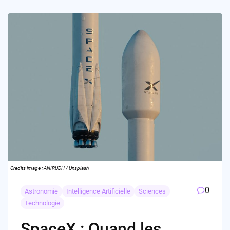
Credits image : ANIRUDH / Unsplash
0
Astronomie
Intelligence Artificielle
Sciences
Technologie
SpaceX : Quand les