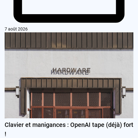
7 août 2026
Clavier et manigances : OpenAI tape (déjà) fort
!