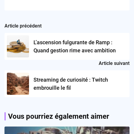
Article précédent
Post
navigation
L’ascension fulgurante de Ramp :
Quand gestion rime avec ambition
Article suivant
Streaming de curiosité : Twitch
embrouille le fil
Vous pourriez également aimer