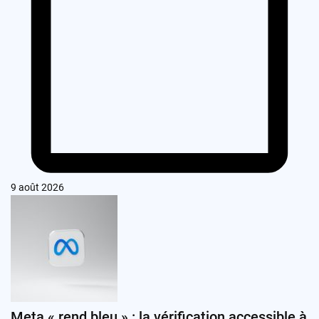
9 août 2026
Meta « rend bleu » : la vérification accessible à