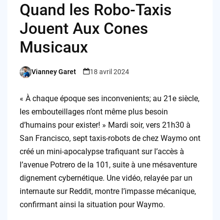
Quand les Robo-Taxis
Jouent Aux Cones
Musicaux
Vianney Garet
18 avril 2024
Posted
by
« À chaque époque ses inconvenients; au 21e siècle,
les embouteillages n’ont même plus besoin
d’humains pour exister! » Mardi soir, vers 21h30 à
San Francisco, sept taxis-robots de chez Waymo ont
créé un mini-apocalypse trafiquant sur l’accès à
l’avenue Potrero de la 101, suite à une mésaventure
dignement cybernétique. Une vidéo, relayée par un
internaute sur Reddit, montre l’impasse mécanique,
confirmant ainsi la situation pour Waymo.