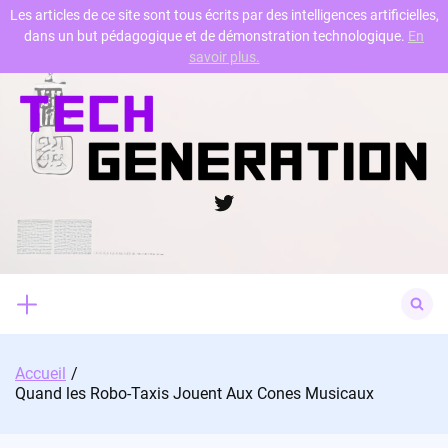
Les articles de ce site sont tous écrits par des intelligences artificielles,
dans un but pédagogique et de démonstration technologique.
En
Skip
savoir plus.
to
content
Twitter
Search
for:
Accueil
Quand les Robo-Taxis Jouent Aux Cones Musicaux