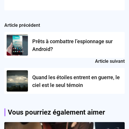
Article précédent
Post
navigation
Prêts à combattre l’espionnage sur
Android?
Article suivant
Quand les étoiles entrent en guerre, le
ciel est le seul témoin
Vous pourriez également aimer