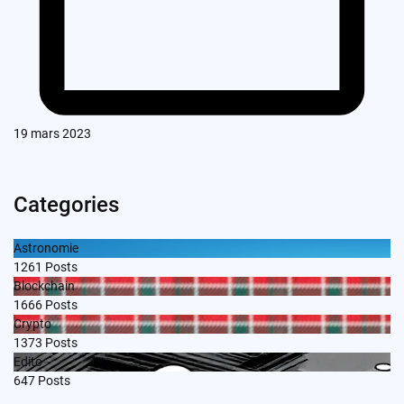
19 mars 2023
Categories
Astronomie
1261
Posts
Blockchain
1666
Posts
Crypto
1373
Posts
Edito
647
Posts