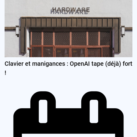
Clavier et manigances : OpenAI tape (déjà) fort
!