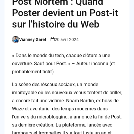
Post Mortem : Quand
Poster devient un Post-it
sur l’histoire du Web
Vianney Garet
20 avril 2024
Posted
by
« Dans le monde du tech, chaque clôture a une
ouverture. Sauf pour Post. » – Auteur inconnu (et
probablement fictif).
La scène des réseaux sociaux, un monde
impitoyable où les nouveaux venus tentent de briller,
a encore fait une victime. Noam Bardin, ex-boss de
Waze et aventurier des temps modernes dans
l’univers du microblogging, a annoncé la fin de Post,
sa dernière création. La plateforme, lancée avec
tambours et trompettes il y a tout juste un an et