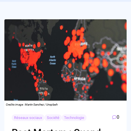
Credits image : Martin Sanchez / Unsplash
0
Réseaux sociaux
Société
Technologie