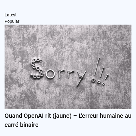
Latest
Popular
Quand OpenAI rit (jaune) – L’erreur humaine au
carré binaire