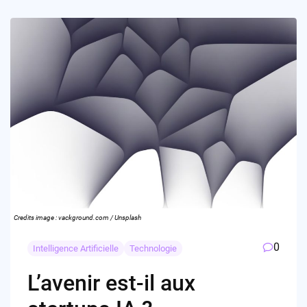
Credits image : vackground.com / Unsplash
0
Intelligence Artificielle
Technologie
L’avenir est-il aux