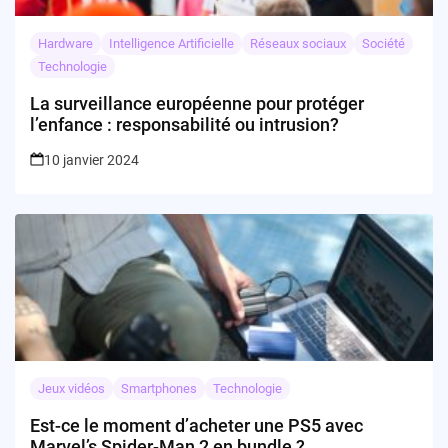
Hardware
Intelligence Artificielle
Réseaux sociaux
Société
Technologie
La surveillance européenne pour protéger
l’enfance : responsabilité ou intrusion?
10 janvier 2024
Jeux vidéos
Smartphones
Technologie
Est-ce le moment d’acheter une PS5 avec
Marvel’s Spider-Man 2 en bundle ?