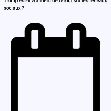
Trump est-il vraiment de retour sur les réseaux
sociaux ?