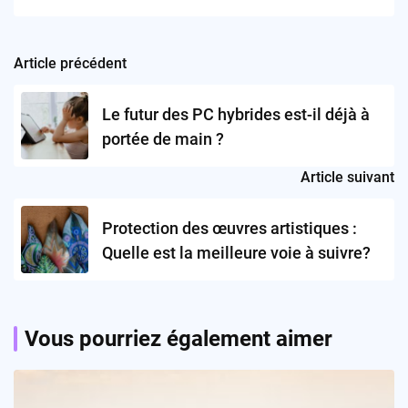
Article précédent
Post
navigation
Le futur des PC hybrides est-il déjà à
portée de main ?
Article suivant
Protection des œuvres artistiques :
Quelle est la meilleure voie à suivre?
Vous pourriez également aimer