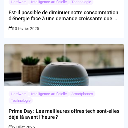
Hardware
Intelligence Artificielle
Technologie
Est-il possible de diminuer notre consommation
d’énergie face à une demande croissante due à
l’intelligence artificielle ?
13 février 2025
Hardware
Intelligence Artificielle
Smartphones
Technologie
Prime Day : Les meilleures offres tech sont-elles
déjà là avant l’heure ?
5 juillet 2025