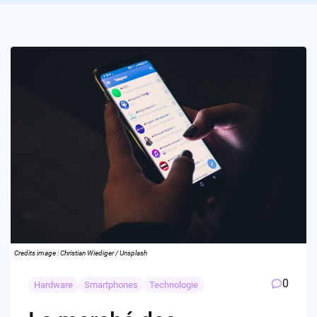
Credits image : Christian Wiediger / Unsplash
0
Hardware
Smartphones
Technologie