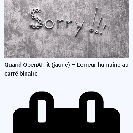
Quand OpenAI rit (jaune) – L’erreur humaine au
carré binaire