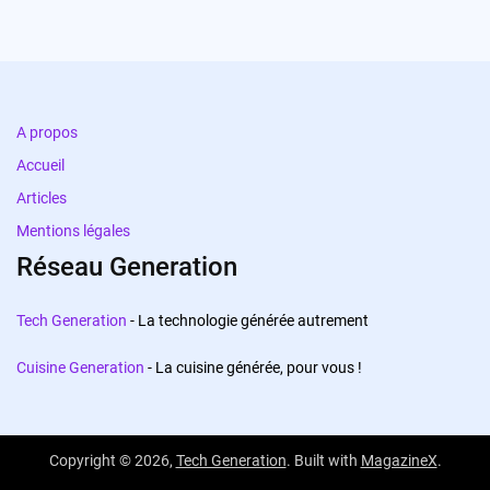
A propos
Accueil
Articles
Mentions légales
Réseau Generation
Tech Generation
- La technologie générée autrement
Cuisine Generation
- La cuisine générée, pour vous !
Copyright © 2026,
Tech Generation
. Built with
MagazineX
.