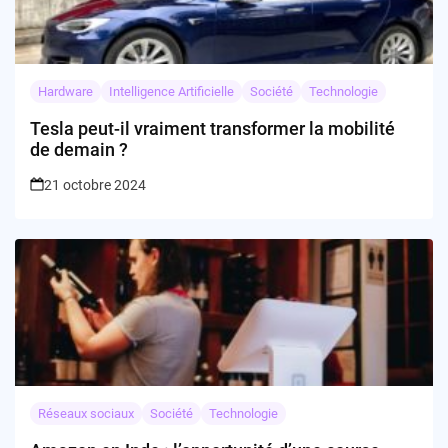
Hardware
Intelligence Artificielle
Société
Technologie
Tesla peut-il vraiment transformer la mobilité
de demain ?
21 octobre 2024
Réseaux sociaux
Société
Technologie