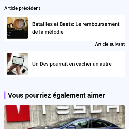
Article précédent
Post
navigation
Batailles et Beats: Le remboursement
de la mélodie
Article suivant
Un Dev pourrait en cacher un autre
Vous pourriez également aimer