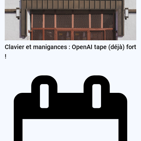
Clavier et manigances : OpenAI tape (déjà) fort
!