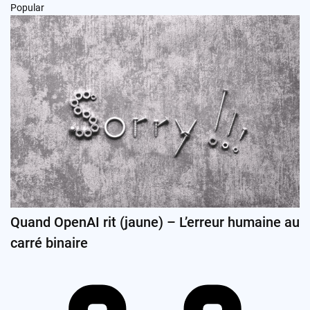
Popular
Quand OpenAI rit (jaune) – L’erreur humaine au
carré binaire