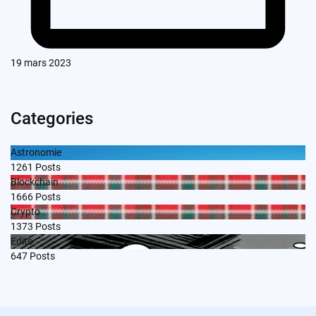
19 mars 2023
Categories
Astronomie
1261
Posts
Blockchain
1666
Posts
Crypto
1373
Posts
Edito
647
Posts