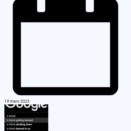
19 mars 2023