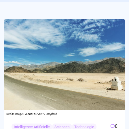
Credits image : VENUS MAJOR / Unsplash
0
Intelligence Artificielle
Sciences
Technologie