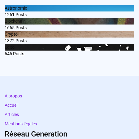
Astronomie
1261
Posts
Blockchain
1665
Posts
Crypto
1372
Posts
Edito
646
Posts
A propos
Accueil
Articles
Mentions légales
Réseau Generation