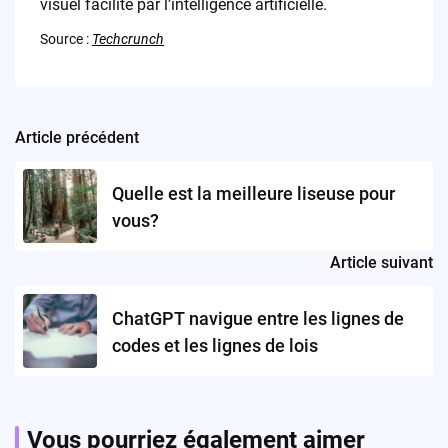
visuel facilité par l’intelligence artificielle.
Source :
Techcrunch
Article précédent
Post
navigation
Quelle est la meilleure liseuse pour
vous?
Article suivant
ChatGPT navigue entre les lignes de
codes et les lignes de lois
Vous pourriez également aimer