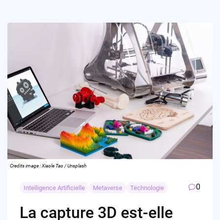
Credits image : Xiaole Tao / Unsplash
0
Intelligence Artificielle
Metaverse
Technologie
La capture 3D est-elle