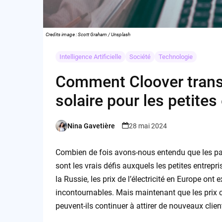
Credits image : Scott Graham / Unsplash
Intelligence Artificielle
Société
Technologie
Comment Cloover transf
solaire pour les petites
Nina Gavetière
28 mai 2024
Posted
by
Combien de fois avons-nous entendu que les pan
sont les vrais défis auxquels les petites entrepri
la Russie, les prix de l’électricité en Europe on
incontournables. Mais maintenant que les prix 
peuvent-ils continuer à attirer de nouveaux clien