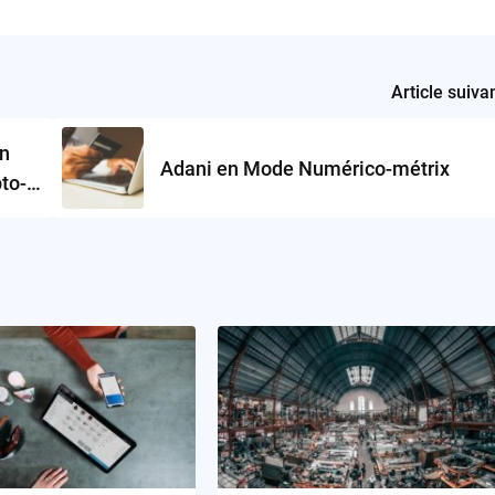
Article suiva
on
Adani en Mode Numérico-métrix
to-