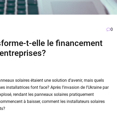
0
orme-t-elle le financement
 entreprises?
neaux solaires étaient une solution d’avenir, mais quels
ses installatrices font face? Après l’invasion de l’Ukraine par
t explosé, rendant les panneaux solaires pratiquement
commencent à baisser, comment les installateurs solaires
ts?