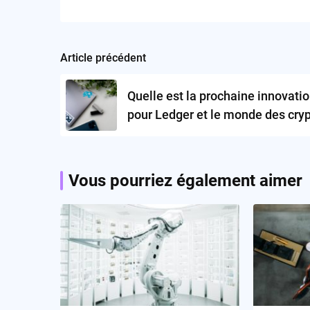
Article précédent
Post
navigation
Quelle est la prochaine innovati
pour Ledger et le monde des cryp
monnaies ?
Vous pourriez également aimer