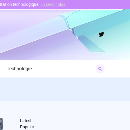
nstration technologique.
En savoir plus.
Twitter
Search
Technologie
for:
Latest
Popular