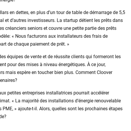
lars en dettes, en plus d’un tour de table de démarrage de 5,5
 et d’autres investisseurs. La startup détient les prêts dans
es créanciers seniors et couvre une petite partie des prêts
dèle: « Nous facturons aux installateurs des frais de
part de chaque paiement de prêt. »
des équipes de vente et de réussite clients qui formeront les
ment pour des mises à niveau énergétiques. À ce jour,
teurs mais espère en toucher bien plus. Comment Cloover
tenaires?
x petites entreprises installatrices pourrait accélérer
mat. « La majorité des installations d’énergie renouvelable
s PME, » ajoute-t-il. Alors, quelles sont les prochaines étapes
ide?