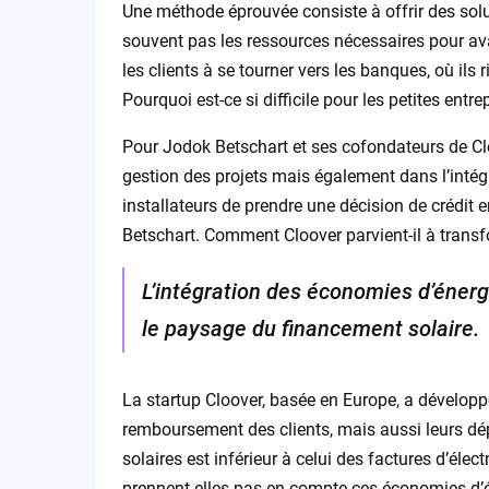
Une méthode éprouvée consiste à offrir des solu
souvent pas les ressources nécessaires pour ava
les clients à se tourner vers les banques, où ils 
Pourquoi est-ce si difficile pour les petites entr
Pour Jodok Betschart et ses cofondateurs de Clo
gestion des projets mais également dans l’inté
installateurs de prendre une décision de crédit 
Betschart. Comment Cloover parvient-il à transfo
L’intégration des économies d’énerg
le paysage du financement solaire.
La startup Cloover, basée en Europe, a développ
remboursement des clients, mais aussi leurs d
solaires est inférieur à celui des factures d’élec
prennent-elles pas en compte ces économies d’