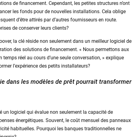
tions de financement. Cependant, les petites structures n’ont
ncer les fonds pour de nouvelles installations. Cela oblige
risquent d’être attirés par d’autres fournisseurs en route.
eprises de conserver leurs clients?
over, la clé réside non seulement dans un meilleur logiciel de
gration des solutions de financement. « Nous permettons aux
en temps réel au cours d’une seule conversation, » explique
rmer l’expérience des petits installateurs?
ie dans les modèles de prêt pourrait transformer
é un logiciel qui évalue non seulement la capacité de
épenses énergétiques. Souvent, le coût mensuel des panneaux
tricité habituelles. Pourquoi les banques traditionnelles ne
énergie?