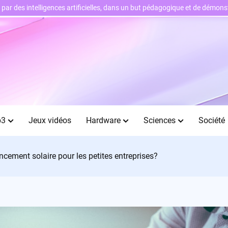
ts par des intelligences artificielles, dans un but pédagogique et de démo
b3
Jeux vidéos
Hardware
Sciences
Société
ncement solaire pour les petites entreprises?