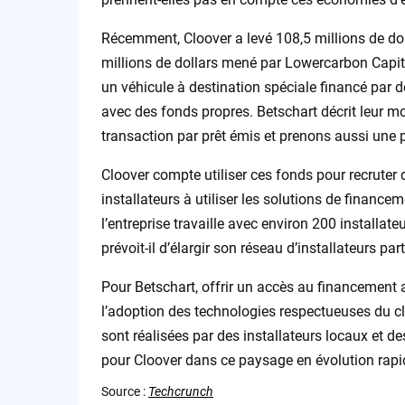
Récemment, Cloover a levé 108,5 millions de dol
millions de dollars mené par Lowercarbon Capital
un véhicule à destination spéciale financé par d
avec des fonds propres. Betschart décrit leur mo
transaction par prêt émis et prenons aussi une 
Cloover compte utiliser ces fonds pour recruter 
installateurs à utiliser les solutions de finance
l’entreprise travaille avec environ 200 installa
prévoit-il d’élargir son réseau d’installateurs par
Pour Betschart, offrir un accès au financement au
l’adoption des technologies respectueuses du cli
sont réalisées par des installateurs locaux et de
pour Cloover dans ce paysage en évolution rap
Source :
Techcrunch