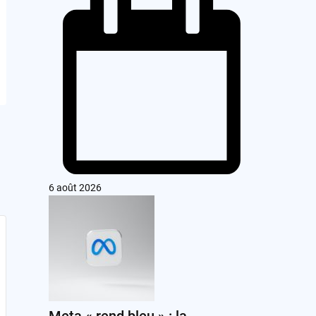
6 août 2026
Meta « rend bleu » : la