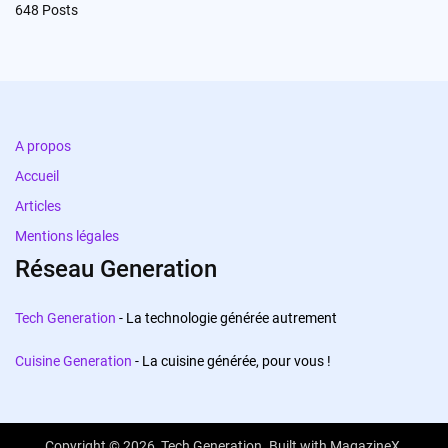
648
Posts
A propos
Accueil
Articles
Mentions légales
Réseau Generation
Tech Generation
- La technologie générée autrement
Cuisine Generation
- La cuisine générée, pour vous !
Copyright © 2026,
Tech Generation
. Built with
MagazineX
.