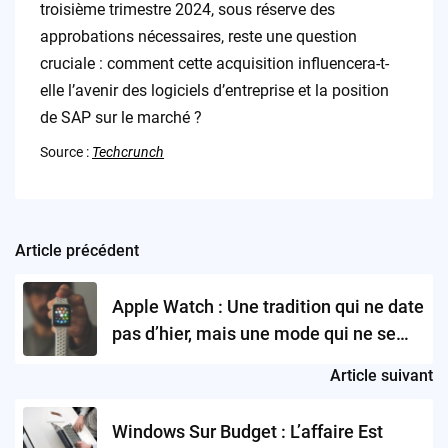
troisième trimestre 2024, sous réserve des
approbations nécessaires, reste une question
cruciale : comment cette acquisition influencera-t-
elle l’avenir des logiciels d’entreprise et la position
de SAP sur le marché ?
Source :
Techcrunch
Article précédent
Post
navigation
Apple Watch : Une tradition qui ne date
pas d’hier, mais une mode qui ne se
démode jamais !
Article suivant
Windows Sur Budget : L’affaire Est