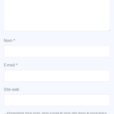
Nom
*
E-mail
*
Site web
Enregistrer mon nom, mon e-mail et mon site dans le navigateur