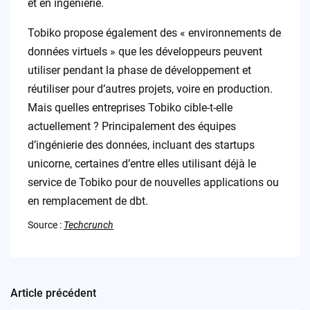
et en ingénierie.
Tobiko propose également des « environnements de
données virtuels » que les développeurs peuvent
utiliser pendant la phase de développement et
réutiliser pour d’autres projets, voire en production.
Mais quelles entreprises Tobiko cible-t-elle
actuellement ? Principalement des équipes
d’ingénierie des données, incluant des startups
unicorne, certaines d’entre elles utilisant déjà le
service de Tobiko pour de nouvelles applications ou
en remplacement de dbt.
Source :
Techcrunch
Article précédent
Post