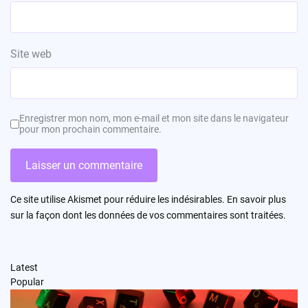
Site web
Enregistrer mon nom, mon e-mail et mon site dans le navigateur
pour mon prochain commentaire.
Ce site utilise Akismet pour réduire les indésirables.
En savoir plus
sur la façon dont les données de vos commentaires sont traitées
.
Latest
Popular