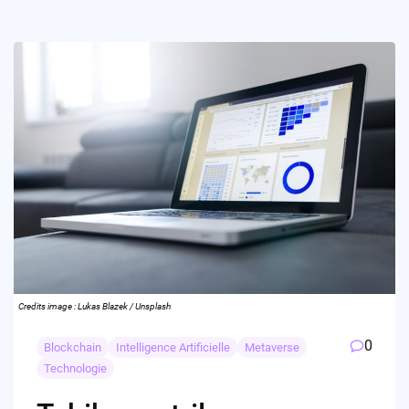
Credits image : Lukas Blazek / Unsplash
0
Blockchain
Intelligence Artificielle
Metaverse
Technologie