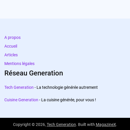
A propos
Accueil
Articles
Mentions légales
Réseau Generation
Tech Generation
- La technologie générée autrement
Cuisine Generation
- La cuisine générée, pour vous !
Copyright © 2026,
Tech Generation
. Built with
MagazineX
.