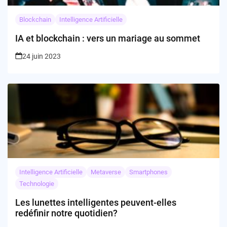
Blockchain
Intelligence Artificielle
IA et blockchain : vers un mariage au sommet
24 juin 2023
Intelligence Artificielle
Metaverse
Smartphones
Technologie
Les lunettes intelligentes peuvent-elles
redéfinir notre quotidien?