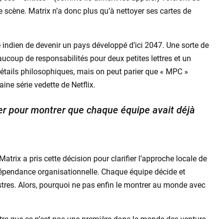
 scène. Matrix n’a donc plus qu’à nettoyer ses cartes de
ve indien de devenir un pays développé d’ici 2047. Une sorte de
coup de responsabilités pour deux petites lettres et un
s détails philosophiques, mais on peut parier que « MPC »
aine série vedette de Netflix.
er pour montrer que chaque équipe avait déjà
trix a pris cette décision pour clarifier l’approche locale de
ndépendance organisationnelle. Chaque équipe décide et
res. Alors, pourquoi ne pas enfin le montrer au monde avec