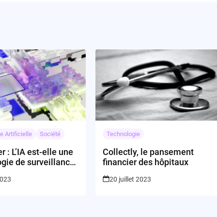
e Artificielle
Société
Technologie
r : L’IA est-elle une
Collectly, le pansement
gie de surveillance
financier des hôpitaux
2023
20 juillet 2023