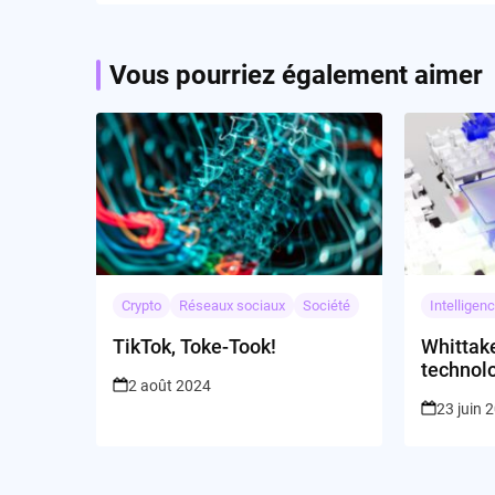
Vous pourriez également aimer
Crypto
Réseaux sociaux
Société
Intelligenc
TikTok, Toke-Took!
Whittake
technolo
2 août 2024
?
23 juin 