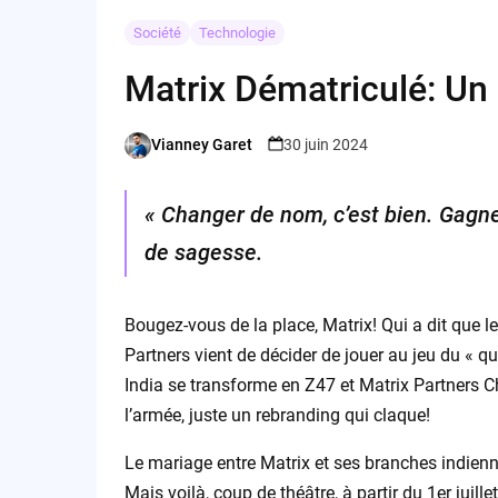
Société
Technologie
Matrix Dématriculé: U
Vianney Garet
30 juin 2024
Posted
by
« Changer de nom, c’est bien. Gagne
de sagesse.
Bougez-vous de la place, Matrix! Qui a dit que l
Partners vient de décider de jouer au jeu du « qu
India se transforme en Z47 et Matrix Partners C
l’armée, juste un rebranding qui claque!
Le mariage entre Matrix et ses branches indien
Mais voilà, coup de théâtre, à partir du 1er juill