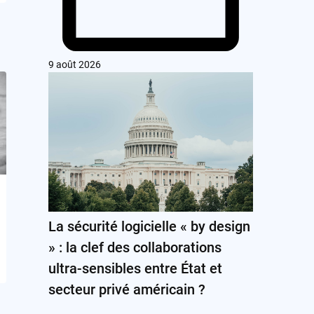
9 août 2026
La sécurité logicielle « by design
» : la clef des collaborations
ultra-sensibles entre État et
secteur privé américain ?