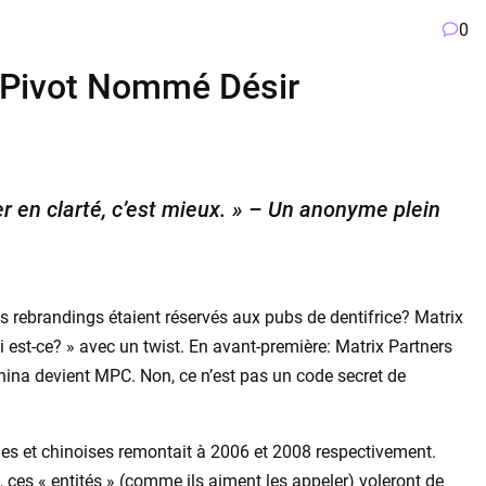
0
n Pivot Nommé Désir
r en clarté, c’est mieux. » – Un anonyme plein
es rebrandings étaient réservés aux pubs de dentifrice? Matrix
i est-ce? » avec un twist. En avant-première: Matrix Partners
hina devient MPC. Non, ce n’est pas un code secret de
nes et chinoises remontait à 2006 et 2008 respectivement.
et, ces « entités » (comme ils aiment les appeler) voleront de