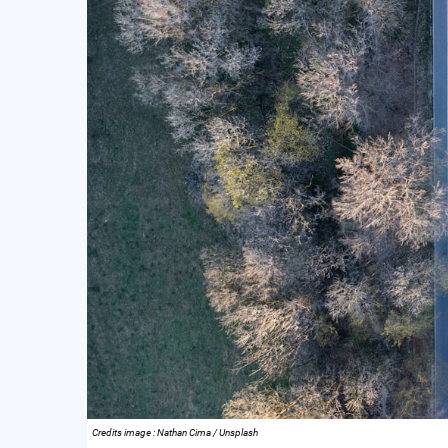
Credits image : Nathan Cima / Unsplash