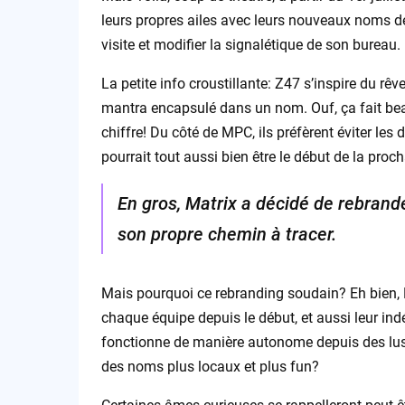
leurs propres ailes avec leurs nouveaux noms de
visite et modifier la signalétique de son bureau.
La petite info croustillante: Z47 s’inspire du rê
mantra encapsulé dans un nom. Ouf, ça fait beau
chiffre! Du côté de MPC, ils préfèrent éviter le
pourrait tout aussi bien être le début de la proch
En gros, Matrix a décidé de rebrand
son propre chemin à tracer.
Mais pourquoi ce rebranding soudain? Eh bien, Ma
chaque équipe depuis le début, et aussi leur i
fonctionne de manière autonome depuis des lust
des noms plus locaux et plus fun?