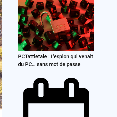
PCTattletale : L’espion qui venait
du PC… sans mot de passe