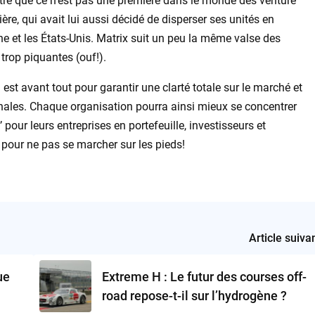
tre que ce n’est pas une première dans le monde des venture
re, qui avait lui aussi décidé de disperser ses unités en
e et les États-Unis. Matrix suit un peu la même valse des
trop piquantes (ouf!).
 est avant tout pour garantir une clarté totale sur le marché et
onales. Chaque organisation pourra ainsi mieux se concentrer
 pour leurs entreprises en portefeuille, investisseurs et
 pour ne pas se marcher sur les pieds!
Article suiva
ue
Extreme H : Le futur des courses off-
road repose-t-il sur l’hydrogène ?