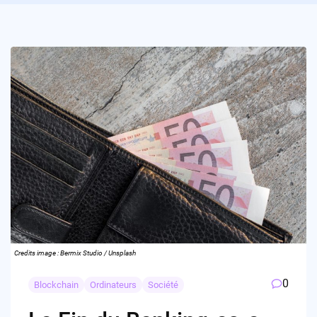
Credits image : Bermix Studio / Unsplash
0
Blockchain
Ordinateurs
Société