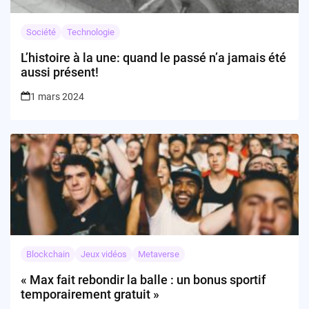
Société
Technologie
L’histoire à la une: quand le passé n’a jamais été
aussi présent!
1 mars 2024
Blockchain
Jeux vidéos
Metaverse
« Max fait rebondir la balle : un bonus sportif
temporairement gratuit »