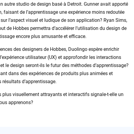
un autre studio de design basé à Detroit. Gunner avait apporté
n, faisant de l’apprentissage une expérience moins redoutée
 sur l’aspect visuel et ludique de son application? Ryan Sims,
ut de Hobbes permettra d’accélérer l’utilisation du design de
tissage encore plus amusante et efficace.
tences des designers de Hobbes, Duolingo espère enrichir
’expérience utilisateur (UX) et approfondir les interactions
et le design seront-ils le futur des méthodes d’apprentissage?
sant dans des expériences de produits plus animées et
s résultats d’apprentissage.
 plus visuellement attrayants et interactifs signale-t-elle un
nous apprenons?