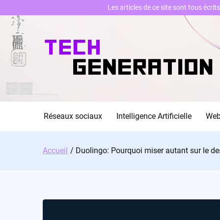
Les articles de ce site sont tous écri
Skip
to
content
Réseaux sociaux
Intelligence Artificielle
We
Accueil
Duolingo: Pourquoi miser autant sur le 