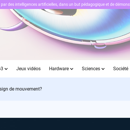
ts par des intelligences artificielles, dans un but pédagogique et de démo
b3
Jeux vidéos
Hardware
Sciences
Société
design de mouvement?