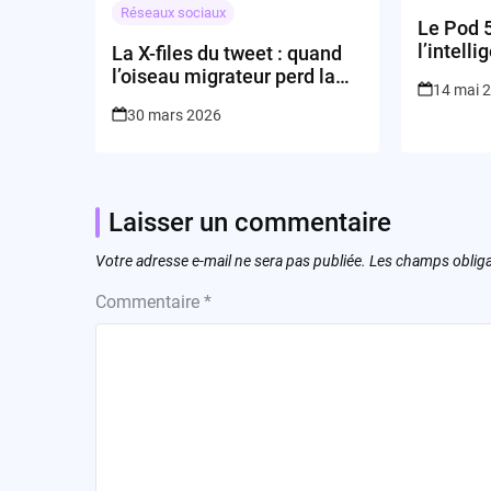
Réseaux sociaux
Le Pod 5
l’intelli
La X-files du tweet : quand
peut-ell
l’oiseau migrateur perd la
14 mai 
nuits ?
boule
30 mars 2026
Laisser un commentaire
Votre adresse e-mail ne sera pas publiée.
Les champs obliga
Commentaire
*