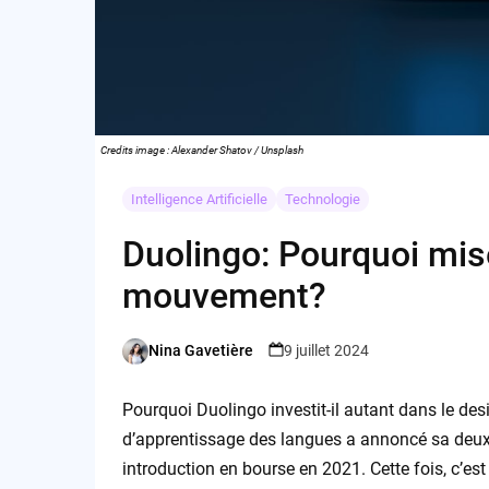
Credits image : Alexander Shatov / Unsplash
Intelligence Artificielle
Technologie
Duolingo: Pourquoi mise
mouvement?
Nina Gavetière
9 juillet 2024
Posted
by
Pourquoi Duolingo investit-il autant dans le desi
d’apprentissage des langues a annoncé sa deux
introduction en bourse en 2021. Cette fois, c’es