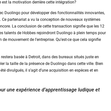
 est la motivation derrière cette intégration?
vec Duolingo pour développer des fonctionnalités innovantes,
. Ce partenariat a vu la conception de nouveaux systèmes
encore. La conclusion de cette transaction signifie que les 12
res talents de Hobbes rejoindront Duolingo à plein temps pour
n de mouvement de l’entreprise. Qu’est-ce que cela signifie
 restera basée à Detroit, dans des bureaux situés juste en
r la taille de la présence de Duolingo dans cette ville. Bien
 été divulgués, il s’agit d’une acquisition en espèces et en
our une expérience d’apprentissage ludique et