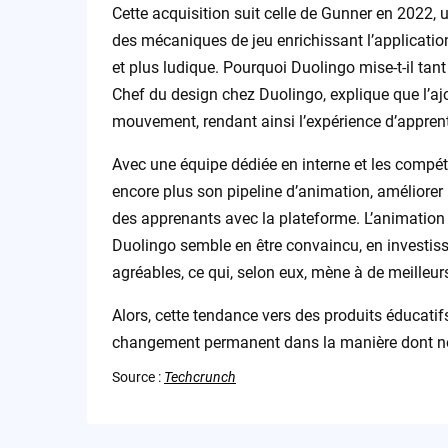
Cette acquisition suit celle de Gunner en 2022, 
des mécaniques de jeu enrichissant l’applicatio
et plus ludique. Pourquoi Duolingo mise-t-il tant
Chef du design chez Duolingo, explique que l’ajo
mouvement, rendant ainsi l’expérience d’appren
Avec une équipe dédiée en interne et les compé
encore plus son pipeline d’animation, améliorer l
des apprenants avec la plateforme. L’animation 
Duolingo semble en être convaincu, en investis
agréables, ce qui, selon eux, mène à de meilleur
Alors, cette tendance vers des produits éducatifs
changement permanent dans la manière dont 
Source :
Techcrunch