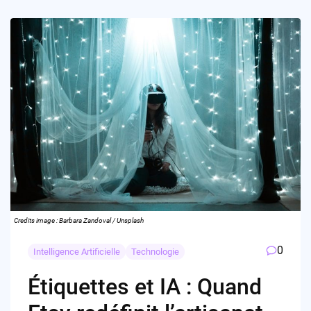
Credits image : Barbara Zandoval / Unsplash
0
Intelligence Artificielle
Technologie
Étiquettes et IA : Quand