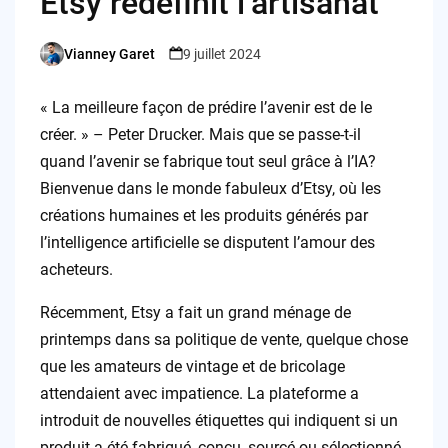
Etsy redéfinit l’artisanat
Vianney Garet
9 juillet 2024
Posted
by
« La meilleure façon de prédire l’avenir est de le
créer. » – Peter Drucker. Mais que se passe-t-il
quand l’avenir se fabrique tout seul grâce à l’IA?
Bienvenue dans le monde fabuleux d’Etsy, où les
créations humaines et les produits générés par
l’intelligence artificielle se disputent l’amour des
acheteurs.
Récemment, Etsy a fait un grand ménage de
printemps dans sa politique de vente, quelque chose
que les amateurs de vintage et de bricolage
attendaient avec impatience. La plateforme a
introduit de nouvelles étiquettes qui indiquent si un
produit a été fabriqué, conçu, sourcé ou sélectionné