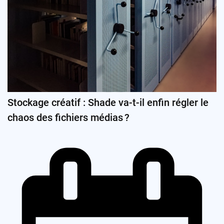
Stockage créatif : Shade va-t-il enfin régler le
chaos des fichiers médias ?