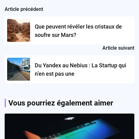
Article précédent
Post
navigation
Que peuvent révéler les cristaux de
soufre sur Mars?
Article suivant
Du Yandex au Nebius : La Startup qui
n’en est pas une
Vous pourriez également aimer