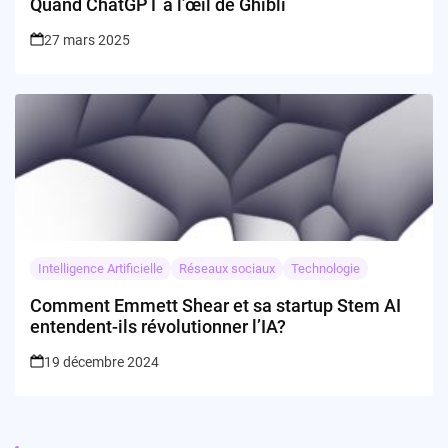
Quand ChatGPT a l’œil de Ghibli
27 mars 2025
Intelligence Artificielle
Réseaux sociaux
Technologie
Comment Emmett Shear et sa startup Stem AI
entendent-ils révolutionner l’IA?
19 décembre 2024