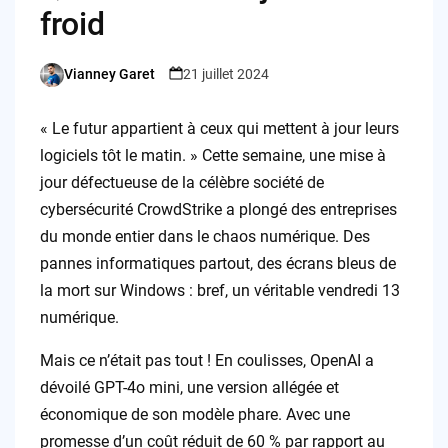
froid
Vianney Garet
21 juillet 2024
Posted
by
« Le futur appartient à ceux qui mettent à jour leurs
logiciels tôt le matin. » Cette semaine, une mise à
jour défectueuse de la célèbre société de
cybersécurité CrowdStrike a plongé des entreprises
du monde entier dans le chaos numérique. Des
pannes informatiques partout, des écrans bleus de
la mort sur Windows : bref, un véritable vendredi 13
numérique.
Mais ce n’était pas tout ! En coulisses, OpenAI a
dévoilé GPT-4o mini, une version allégée et
économique de son modèle phare. Avec une
promesse d’un coût réduit de 60 % par rapport au