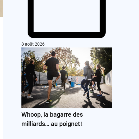
8 août 2026
Whoop, la bagarre des
milliards… au poignet !