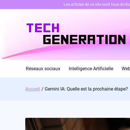
Les articles de ce site sont tous écri
Skip
to
content
Réseaux sociaux
Intelligence Artificielle
We
Accueil
Gemini IA: Quelle est la prochaine étape?