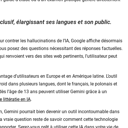
clusif, élargissant ses langues et son public.
our contrer les hallucinations de l’IA, Google affiche désormais
ous posez des questions nécessitant des réponses factuelles.
ui renvoient vers des sites web pertinents, l’utilisateur peut
ntage d’utilisateurs en Europe et en Amérique latine. L’outil
oid dans plusieurs langues, dont le français, le polonais et
 dès l’âge de 13 ans peuvent utiliser Gemini grâce à un
 littératie en IA
.
n, Gemini pourrait bien devenir un outil incontournable dans
la vraie question reste de savoir comment cette technologie
pporter. Serez-vous prêt à utiliser cette IA dans votre vie de