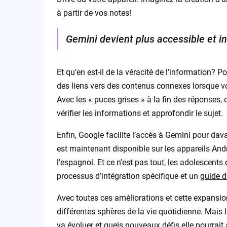
à partir de vos notes!
Gemini devient plus accessible et in
Et qu’en est-il de la véracité de l’information? P
des liens vers des contenus connexes lorsque v
Avec les « puces grises » à la fin des réponses, q
vérifier les informations et approfondir le sujet.
Enfin, Google facilite l’accès à Gemini pour dava
est maintenant disponible sur les appareils Andr
l’espagnol. Et ce n’est pas tout, les adolescents
processus d’intégration spécifique et un
guide de
Avec toutes ces améliorations et cette expansio
différentes sphères de la vie quotidienne. Mais 
va évoluer et quels nouveaux défis elle pourrait a