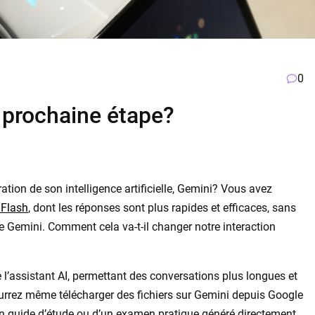
0
a prochaine étape?
ation de son intelligence artificielle, Gemini? Vous avez
 Flash
, dont les réponses sont plus rapides et efficaces, sans
e Gemini. Comment cela va-t-il changer notre interaction
e l’assistant AI, permettant des conversations plus longues et
urrez même télécharger des fichiers sur Gemini depuis Google
’un guide d’étude ou d’un examen pratique généré directement