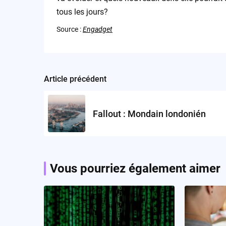
tous les jours?
Source :
Engadget
Article précédent
Post
navigation
Fallout : Mondain londonién
Vous pourriez également aimer