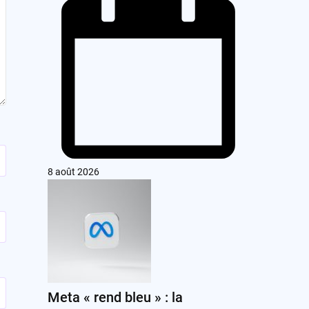
8 août 2026
Meta « rend bleu » : la