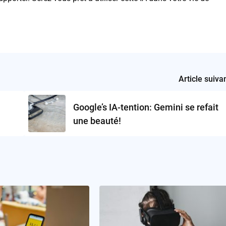
Article suiva
Google’s IA-tention: Gemini se refait
une beauté!