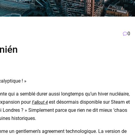
0
onién
alyptique ! »
ente qui a semblé durer aussi longtemps qu’un hiver nucléaire,
 expansion pour
est désormais disponible sur Steam et
Fallout 4
 Londres ? » Simplement parce que rien ne dit mieux ‘chaos
uines historiques.
comme un gentlemen’s agreement technologique. La version de