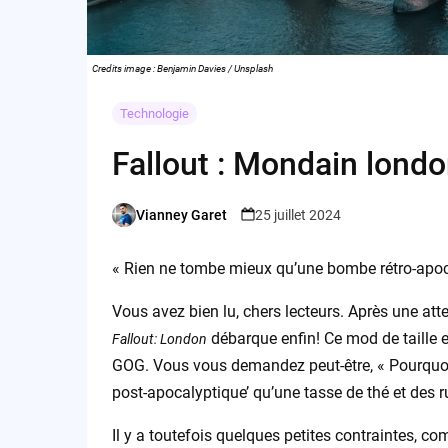
Credits image : Benjamin Davies / Unsplash
Technologie
Fallout : Mondain lond
Vianney Garet
25 juillet 2024
Posted
by
« Rien ne tombe mieux qu’une bombe rétro-apoc
Vous avez bien lu, chers lecteurs. Après une att
débarque enfin! Ce mod de taille
Fallout: London
GOG. Vous vous demandez peut-être, « Pourquoi
post-apocalyptique’ qu’une tasse de thé et des r
Il y a toutefois quelques petites contraintes, 