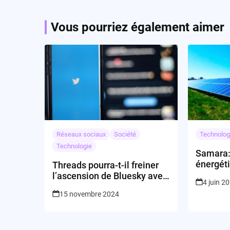
Vous pourriez également aimer
Réseaux sociaux
Société
Technolog
Technologie
Samara:
énergét
Threads pourra-t-il freiner
il en ma
l’ascension de Bluesky avec
4 juin 2
la personnalisation ?
15 novembre 2024