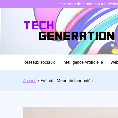
Les articles de ce site sont tous écri
Skip
to
content
Réseaux sociaux
Intelligence Artificielle
We
Accueil
Fallout : Mondain londonién