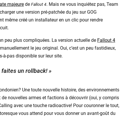
ate majeure
de
. Mais ne vous inquiétez pas, Team
Fallout 4
lécharger une version pré-patchée du jeu sur GOG
nt même créé un installateur en un clic pour rendre
cuit.
 un peu plus compliquées. La version actuelle de
Fallout 4
manuellement le jeu original. Oui, c’est un peu fastidieux,
à-pas disponible sur leur site.
faites un rollback! »
 londonien? Une toute nouvelle histoire, des environnements
 de nouvelles armes et factions à découvrir (oui, y compris
alling avec une touche radioactive! Pour couronner le tout,
toresque vous attend pour vous donner un avant-goût du