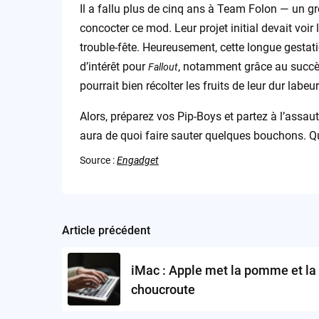
Il a fallu plus de cinq ans à Team Folon — un 
concocter ce mod. Leur projet initial devait voir
trouble-fête. Heureusement, cette longue gestat
d’intérêt pour
, notamment grâce au succè
Fallout
pourrait bien récolter les fruits de leur dur labeur
Alors, préparez vos Pip-Boys et partez à l’assaut
aura de quoi faire sauter quelques bouchons. Qui
Source :
Engadget
Article précédent
Post
navigation
iMac : Apple met la pomme et la
choucroute