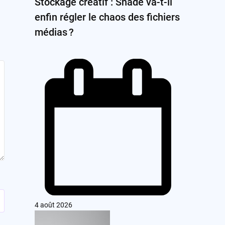
Stockage créatif : Shade va-t-il
enfin régler le chaos des fichiers
médias ?
4 août 2026