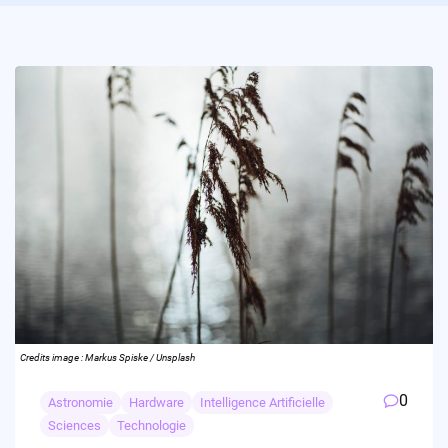
Credits image : Markus Spiske / Unsplash
0
Astronomie
Hardware
Intelligence Artificielle
Sciences
Technologie