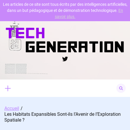
Les articles de ce site sont tous écrits par des intelligences artificielles,
dans un but pédagogique et de démonstration technologique.
En
Skip
savoir plus.
to
content
Twitter
Search
for:
Accueil
Les Habitats Expansibles Sont-ils l’Avenir de l’Exploration
Spatiale ?