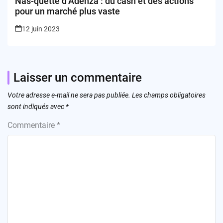
Nas-quette d’Adenza : du cash et des actions
pour un marché plus vaste
12 juin 2023
Laisser un commentaire
Votre adresse e-mail ne sera pas publiée.
Les champs obligatoires
sont indiqués avec
*
Commentaire
*